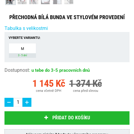
PŘECHODNÁ BÍLÁ BUNDA VE STYLOVÉM PROVEDENÍ
Tabulka s velikostmi
VYBERTE VARIANTU:
M
3 - 5 dní
Dostupnost
:
u tebe do 3-5 pracovních dnů
1 145 Kč
1 374 Kč
cena včetně DPH
cena před slevou
PŘIDAT DO KOŠÍKU