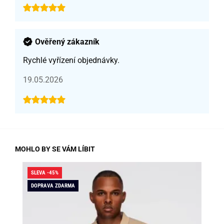
Ověřený zákazník
Rychlé vyřízení objednávky.
19.05.2026
MOHLO BY SE VÁM LÍBIT
SLEVA -45%
SLE
DOPRAVA ZDARMA
DO