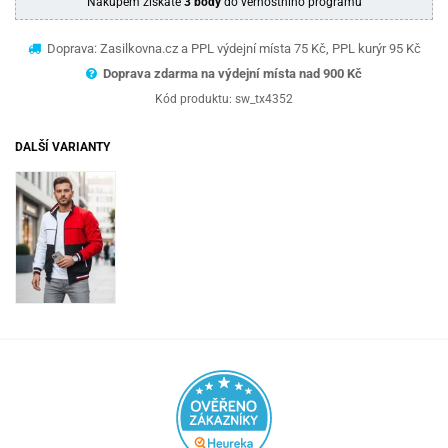
Nákupem získáte
3 body
do věrnostního programu
Doprava: Zasilkovna.cz a PPL výdejní místa 75 Kč, PPL kurýr 95 Kč
Doprava zdarma na výdejní místa nad 9
00 Kč
Kód produktu:
sw_tx4352
DALŠÍ VARIANTY