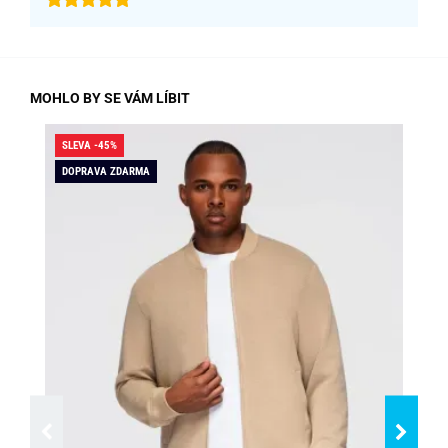
MOHLO BY SE VÁM LÍBIT
SLEVA -45%
SLE
DOPRAVA ZDARMA
DO