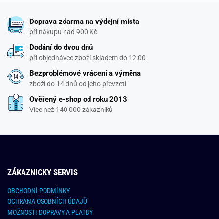
Doprava zdarma na výdejní místa
při nákupu nad 900 Kč
Dodání do dvou dnů
při objednávce zboží skladem do 12:00
Bezproblémové vrácení a výměna
zboží do 14 dnů od jeho převzetí
Ověřený e-shop od roku 2013
Více než 140 000 zákazníků
ZÁKAZNICKY SERVIS
OBCHODNÍ PODMÍNKY
OCHRANA OSOBNÍCH ÚDAJŮ
MOŽNOSTI DOPRAVY A PLATBY