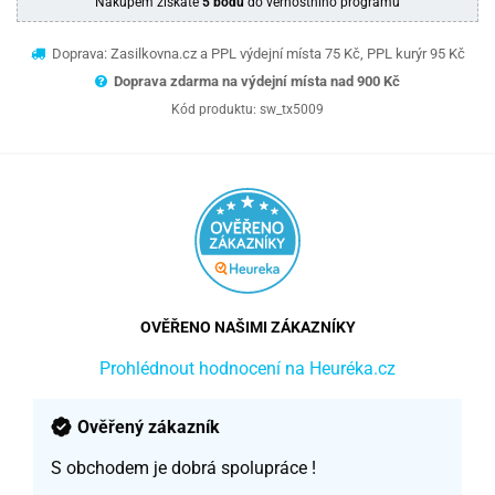
Nákupem získáte
5 bodů
do věrnostního programu
Doprava: Zasilkovna.cz a PPL výdejní místa 75 Kč, PPL kurýr 95 Kč
Doprava zdarma na výdejní místa nad 9
00 Kč
Kód produktu:
sw_tx5009
OVĚŘENO NAŠIMI ZÁKAZNÍKY
Prohlédnout hodnocení na Heuréka.cz
Ověřený zákazník
S obchodem je dobrá spolupráce !