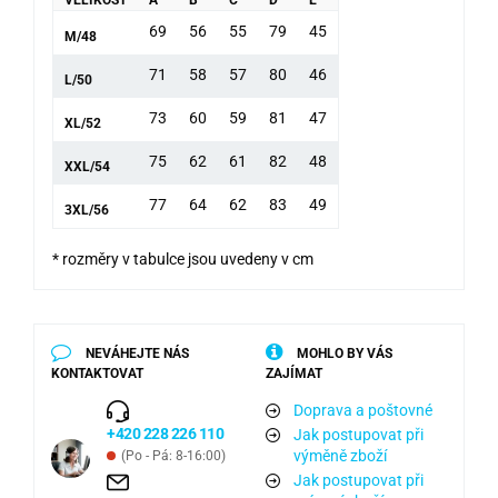
69
56
55
79
45
M/48
71
58
57
80
46
L/50
73
60
59
81
47
XL/52
75
62
61
82
48
XXL/54
77
64
62
83
49
3XL/56
* rozměry v tabulce jsou uvedeny v cm
NEVÁHEJTE NÁS
MOHLO BY VÁS
KONTAKTOVAT
ZAJÍMAT
Doprava a poštovné
+420 228 226 110
Jak postupovat při
výměně zboží
(Po - Pá: 8-16:00)
Jak postupovat při