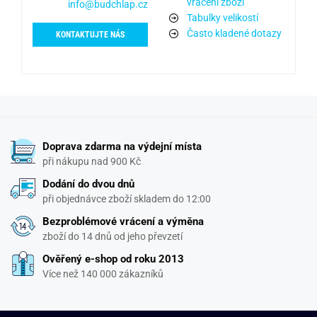
vrácení zboží
info@budchlap.cz
Tabulky velikostí
Často kladené dotazy
KONTAKTUJTE NÁS
Doprava zdarma na výdejní místa
při nákupu nad 900 Kč
Dodání do dvou dnů
při objednávce zboží skladem do 12:00
Bezproblémové vrácení a výměna
zboží do 14 dnů od jeho převzetí
Ověřený e-shop od roku 2013
Více než 140 000 zákazníků