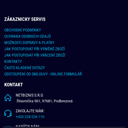
ZÁKAZNICKY SERVIS
OBCHODNÍ PODMÍNKY
OCHRANA OSOBNÍCH ÚDAJŮ
MOŽNOSTI DOPRAVY A PLATBY
JAK POSTUPOVAT PŘI VÝMĚNĚ ZBOŽÍ
JAK POSTUPOVAT PŘI VRÁCENÍ ZBOŽÍ
KONTAKTY
ČASTO KLADENÉ DOTAZY
ODSTOUPENÍ OD SMLOUVY - ONLINE FORMULÁŘ
KONTAKT
NETBIZNIS S.R.O.
Štiavnička 561, 97681, Podbrezová
ZAVOLAJTE NÁM:
+420 228 226 110
NAPÍŠTE NÁM: