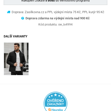
Nákupem získáte
5 bodů
do věrnostního programu
Doprava: Zasilkovna.cz a PPL výdejní místa 75 Kč, PPL kurýr 95 Kč
Doprava zdarma na výdejní místa nad 9
00 Kč
Kód produktu:
sw_tx4994
DALŠÍ VARIANTY