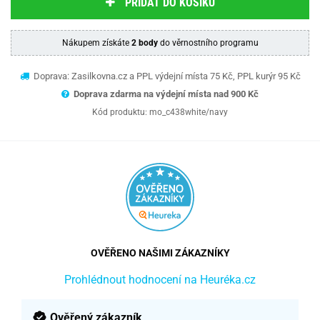
PŘIDAT DO KOŠÍKU
Nákupem získáte
2 body
do věrnostního programu
Doprava: Zasilkovna.cz a PPL výdejní místa 75 Kč, PPL kurýr 95 Kč
Doprava zdarma na výdejní místa nad 9
00 Kč
Kód produktu:
mo_c438white/navy
OVĚŘENO NAŠIMI ZÁKAZNÍKY
Prohlédnout hodnocení na Heuréka.cz
Ověřený zákazník