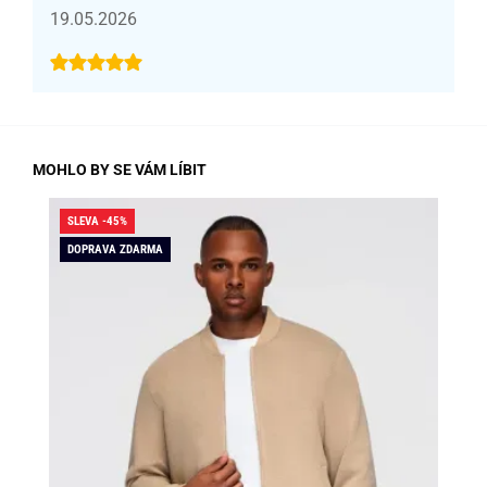
19.05.2026
MOHLO BY SE VÁM LÍBIT
SLEVA -45%
SLE
DOPRAVA ZDARMA
DO