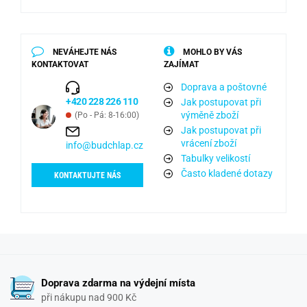
NEVÁHEJTE NÁS
MOHLO BY VÁS
KONTAKTOVAT
ZAJÍMAT
Doprava a poštovné
+420 228 226 110
Jak postupovat při
výměně zboží
(Po - Pá: 8-16:00)
Jak postupovat při
vrácení zboží
info@budchlap.cz
Tabulky velikostí
Často kladené dotazy
KONTAKTUJTE NÁS
Doprava zdarma na výdejní místa
při nákupu nad 900 Kč