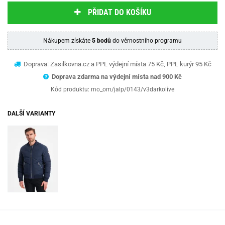
PŘIDAT DO KOŠÍKU
Nákupem získáte
5 bodů
do věrnostního programu
Doprava: Zasilkovna.cz a PPL výdejní místa 75 Kč, PPL kurýr 95 Kč
Doprava zdarma na výdejní místa nad 9
00 Kč
Kód produktu:
mo_om/jalp/0143/v3darkolive
DALŠÍ VARIANTY