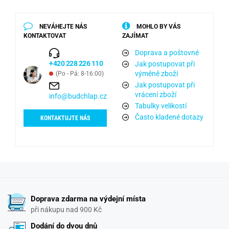
NEVÁHEJTE NÁS
MOHLO BY VÁS
KONTAKTOVAT
ZAJÍMAT
Doprava a poštovné
+420 228 226 110
Jak postupovat při
výměně zboží
(Po - Pá: 8-16:00)
Jak postupovat při
vrácení zboží
info@budchlap.cz
Tabulky velikostí
Často kladené dotazy
KONTAKTUJTE NÁS
Doprava zdarma na výdejní místa
při nákupu nad 900 Kč
Dodání do dvou dnů