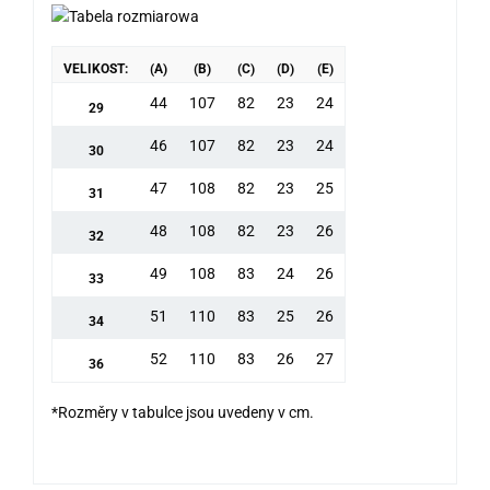
VELIKOST:
(A)
(B)
(C)
(D)
(E)
44
107
82
23
24
29
46
107
82
23
24
30
47
108
82
23
25
31
48
108
82
23
26
32
49
108
83
24
26
33
51
110
83
25
26
34
52
110
83
26
27
36
*Rozměry v tabulce jsou uvedeny v cm.