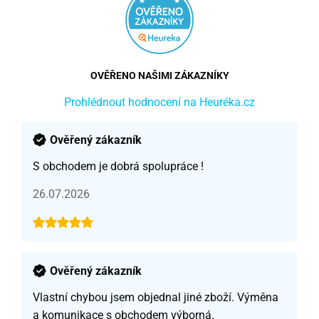
OVĚŘENO NAŠIMI ZÁKAZNÍKY
Prohlédnout hodnocení na Heuréka.cz
Ověřený zákazník
S obchodem je dobrá spolupráce !
26.07.2026
Ověřený zákazník
Vlastní chybou jsem objednal jiné zboží. Výměna
a komunikace s obchodem výborná.