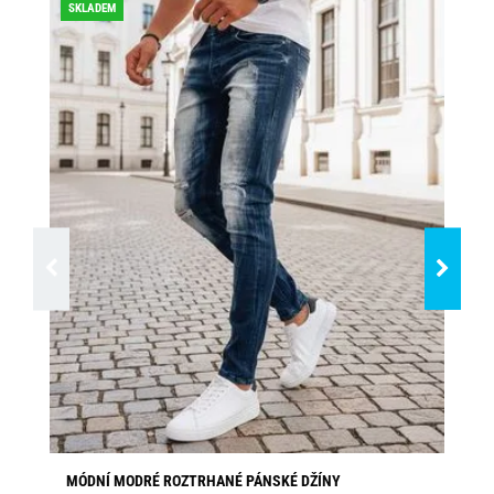
SKLADEM
MÓDNÍ MODRÉ ROZTRHANÉ PÁNSKÉ DŽÍNY
ST