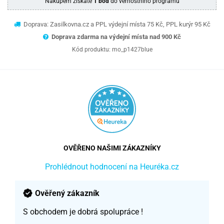
Nákupem získáte
1 bod
do věrnostního programu
Doprava: Zasilkovna.cz a PPL výdejní místa 75 Kč, PPL kurýr 95 Kč
Doprava zdarma na výdejní místa nad 9
00 Kč
Kód produktu:
mo_p1427blue
OVĚŘENO NAŠIMI ZÁKAZNÍKY
Prohlédnout hodnocení na Heuréka.cz
Ověřený zákazník
S obchodem je dobrá spolupráce !