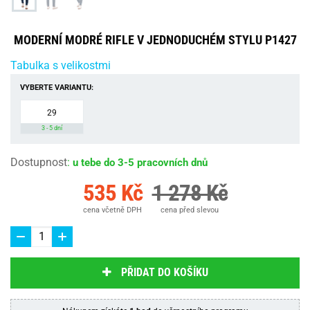
MODERNÍ MODRÉ RIFLE V JEDNODUCHÉM STYLU P1427
Tabulka s velikostmi
VYBERTE VARIANTU:
29
3 - 5 dní
Dostupnost
:
u tebe do 3-5 pracovních dnů
535 Kč
1 278 Kč
cena včetně DPH
cena před slevou
PŘIDAT DO KOŠÍKU