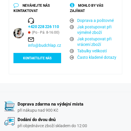
NEVÁHEJTE NÁS
MOHLO BY VÁS
KONTAKTOVAT
ZAJÍMAT
Doprava a poštovné
+420 228 226 110
Jak postupovat při
výměně zboží
(Po - Pá: 8-16:00)
Jak postupovat při
vrácení zboží
info@budchlap.cz
Tabulky velikostí
Často kladené dotazy
KONTAKTUJTE NÁS
Doprava zdarma na výdejní místa
při nákupu nad 900 Kč
Dodání do dvou dnů
při objednávce zboží skladem do 12:00