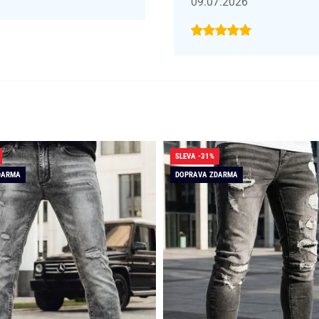
09.07.2026
SLEVA -31%
DARMA
DOPRAVA ZDARMA