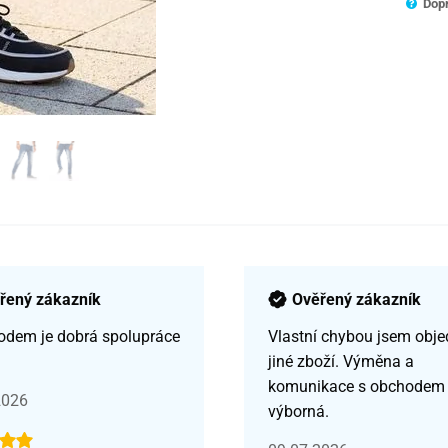
Dopr
řený zákazník
Ověřený zákazník
odem je dobrá spolupráce
Vlastní chybou jsem obje
jiné zboží. Výměna a
komunikace s obchodem
2026
výborná.