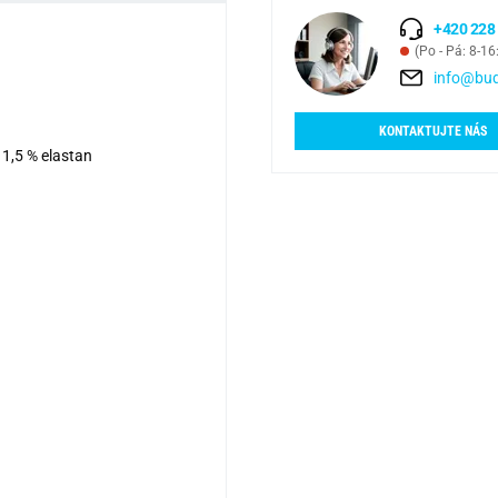
+420 228
(Po - Pá: 8-16
info@bud
KONTAKTUJTE NÁS
 1,5 % elastan