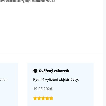
ava zdarma na výdejní místa nad 9
00 Kč
Ověřený zákazník
dnal
Rychlé vyřízení objednávky.
19.05.2026