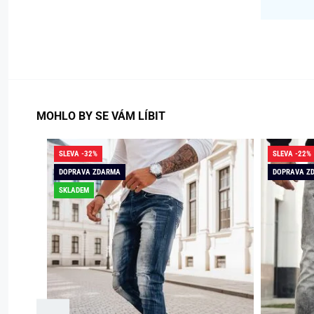
MOHLO BY SE VÁM LÍBIT
SLEVA -32%
SLEVA -22%
DOPRAVA ZDARMA
DOPRAVA Z
SKLADEM