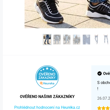
Ově
S obch
!
OVĚŘENO NAŠIMI ZÁKAZNÍKY
26.07.
Prohlédnout hodnocení na Heuréka.cz