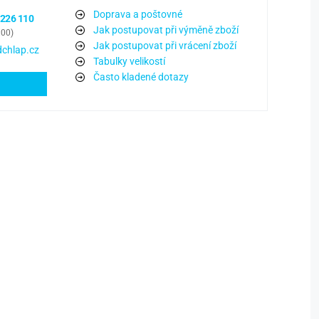
Doprava a poštovné
 226 110
Jak postupovat při výměně zboží
:00)
Jak postupovat při vrácení zboží
chlap.cz
Tabulky velikostí
Často kladené dotazy