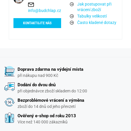
Jak postupovat při
vrácení zboží
info@budchlap.cz
Tabulky velikostí
Často kladené dotazy
KONTAKTUJTE NÁS
Doprava zdarma na výdejní místa
při nákupu nad 900 Kč
Dodání do dvou dnů
při objednávce zboží skladem do 12:00
Bezproblémové vrácení a výměna
zboží do 14 dnů od jeho převzetí
Ověřený e-shop od roku 2013
Více než 140 000 zákazníků