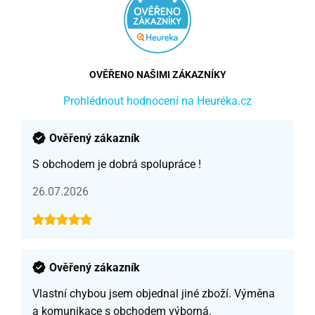
OVĚŘENO NAŠIMI ZÁKAZNÍKY
Prohlédnout hodnocení na Heuréka.cz
Ověřený zákazník
S obchodem je dobrá spolupráce !
26.07.2026
Ověřený zákazník
Vlastní chybou jsem objednal jiné zboží. Výměna
a komunikace s obchodem výborná.