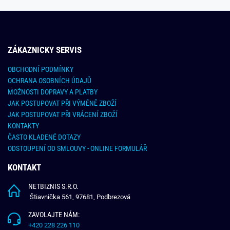
ZÁKAZNICKY SERVIS
OBCHODNÍ PODMÍNKY
OCHRANA OSOBNÍCH ÚDAJŮ
MOŽNOSTI DOPRAVY A PLATBY
JAK POSTUPOVAT PŘI VÝMĚNĚ ZBOŽÍ
JAK POSTUPOVAT PŘI VRÁCENÍ ZBOŽÍ
KONTAKTY
ČASTO KLADENÉ DOTAZY
ODSTOUPENÍ OD SMLOUVY - ONLINE FORMULÁŘ
KONTAKT
NETBIZNIS S.R.O.
Štiavnička 561, 97681, Podbrezová
ZAVOLAJTE NÁM:
+420 228 226 110