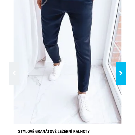
STYLOVÉ GRANÁTOVÉ LEŽÉRNÍ KALHOTY
SV