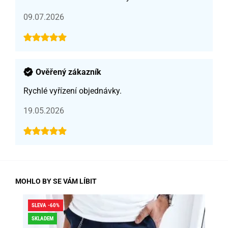
09.07.2026
Ověřený zákazník
Rychlé vyřízení objednávky.
19.05.2026
MOHLO BY SE VÁM LÍBIT
SLEVA -60%
SLE
SKLADEM
DO