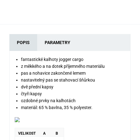
POPIS
PARAMETRY
fantastické kalhoty jogger cargo
z měkkého a na dotek příjemného materiálu
pas a nohavice zakončené lemem
nastavitelný pas se stahovací šňůrkou
dvě přední kapsy
čtyři kapsy
ozdobné prvky na kalhotách
materiál: 65 % bavlna, 35 % polyester.
VELIKOST
A
B