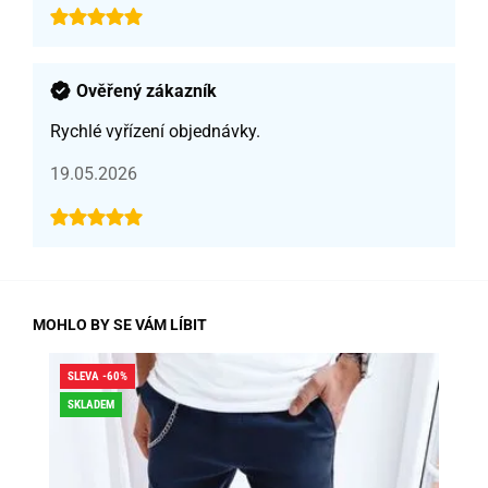
Ověřený zákazník
Rychlé vyřízení objednávky.
19.05.2026
MOHLO BY SE VÁM LÍBIT
SLEVA -60%
SLE
SKLADEM
DO