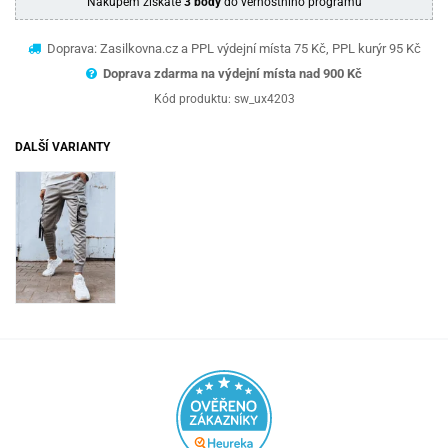
Nákupem získáte
3 body
do věrnostního programu
Doprava: Zasilkovna.cz a PPL výdejní místa 75 Kč, PPL kurýr 95 Kč
Doprava zdarma na výdejní místa nad 9
00 Kč
Kód produktu:
sw_ux4203
DALŠÍ VARIANTY