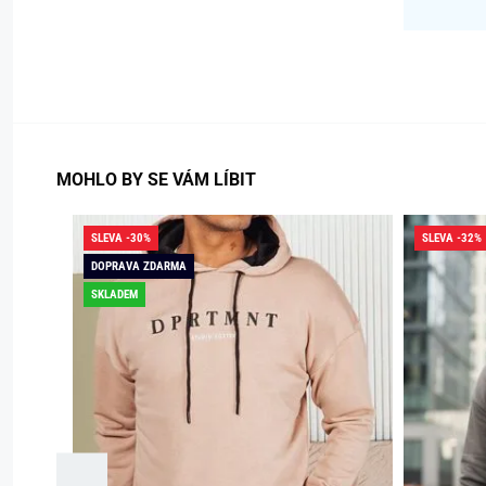
MOHLO BY SE VÁM LÍBIT
SLEVA -30%
SLEVA -32%
DOPRAVA ZDARMA
SKLADEM