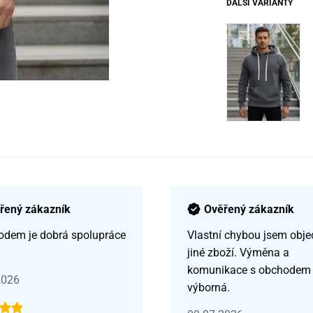
DALŠÍ VARIANTY
řený zákazník
Ověřený zákazník
odem je dobrá spolupráce
Vlastní chybou jsem obje
jiné zboží. Výměna a
komunikace s obchodem
2026
výborná.