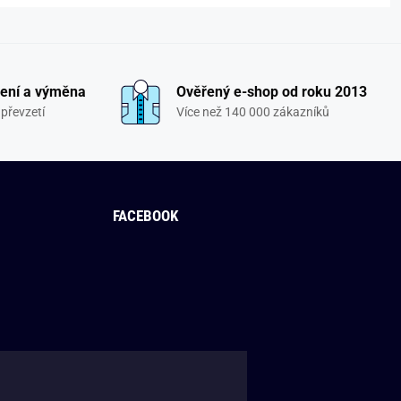
ení a výměna
Ověřený e-shop od roku 2013
převzetí
Více než 140 000 zákazníků
FACEBOOK