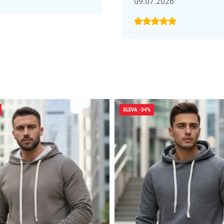
09.07.2026
SLEVA -34%