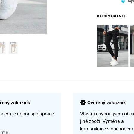
Dopr
DALŠÍ VARIANTY
řený zákazník
Ověřený zákazník
odem je dobrá spolupráce
Vlastní chybou jsem obje
jiné zboží. Výměna a
komunikace s obchodem
2026