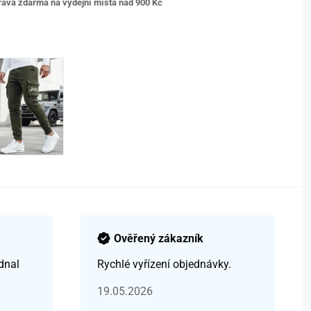
ava zdarma na výdejní místa nad 9
00 Kč
Ověřený zákazník
dnal
Rychlé vyřízení objednávky.
19.05.2026