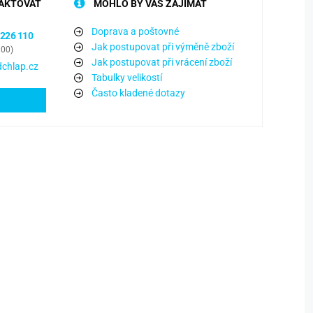
AKTOVAT
MOHLO BY VÁS ZAJÍMAT
Doprava a poštovné
 226 110
Jak postupovat při výměně zboží
:00)
Jak postupovat při vrácení zboží
chlap.cz
Tabulky velikostí
Často kladené dotazy