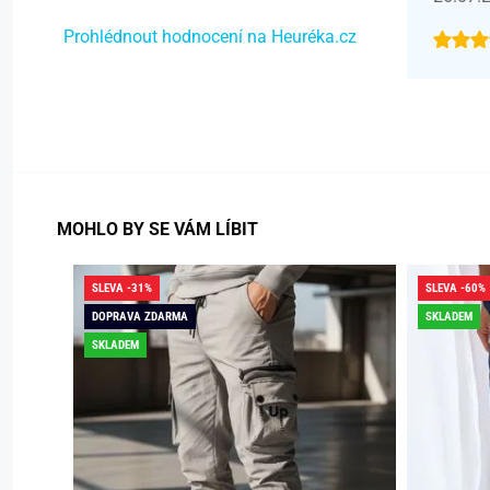
Prohlédnout hodnocení na Heuréka.cz
MOHLO BY SE VÁM LÍBIT
SLEVA -31%
SLEVA -60%
DOPRAVA ZDARMA
SKLADEM
SKLADEM