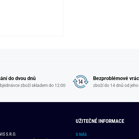
ání do dvou dnů
Bezproblémové vrác
objednávce zboží skladem do 12:00
zboží do 14 dnů od jeho 
UŽITEČNÉ INFORMACE
IS S.R.O.
O NÁS