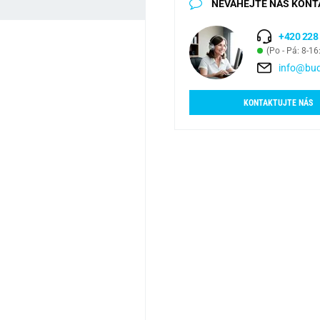
NEVÁHEJTE NÁS KONT
+420 228
(Po - Pá: 8-16
info@bud
KONTAKTUJTE NÁS