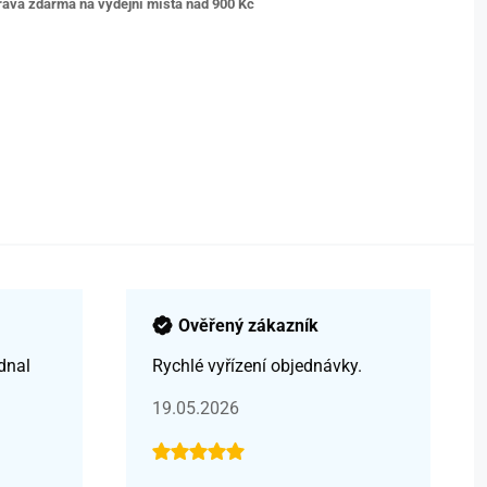
ava zdarma na výdejní místa nad 9
00 Kč
Ověřený zákazník
dnal
Rychlé vyřízení objednávky.
19.05.2026