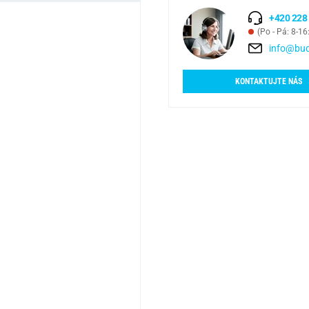
+420 228
(Po - Pá: 8-16
info@bud
KONTAKTUJTE NÁS