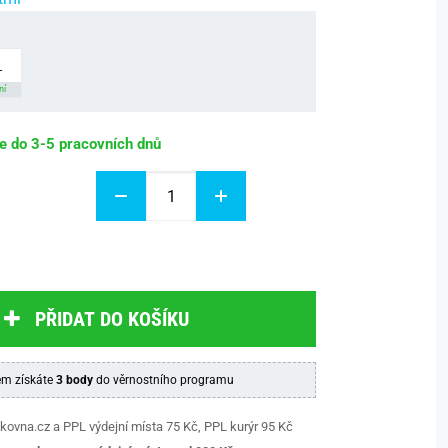
L
ní
be do 3-5 pracovních dnů
PŘIDAT DO KOŠÍKU
m získáte
3 body
do věrnostního programu
kovna.cz a PPL výdejní místa 75 Kč, PPL kurýr 95 Kč