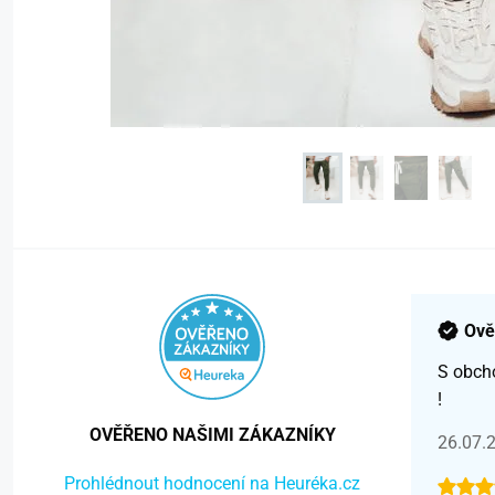
Ově
S obch
!
OVĚŘENO NAŠIMI ZÁKAZNÍKY
26.07.
Prohlédnout hodnocení na Heuréka.cz