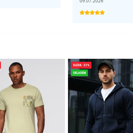
09.07.2026
SLEVA -31%
SKLADEM