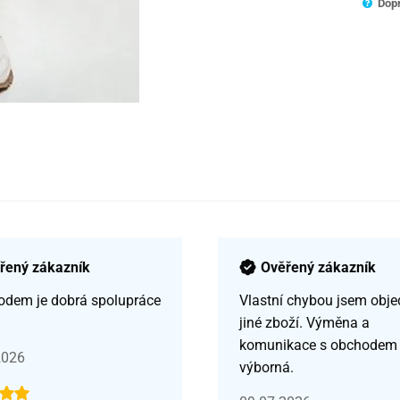
Dopr
řený zákazník
Ověřený zákazník
odem je dobrá spolupráce
Vlastní chybou jsem obje
jiné zboží. Výměna a
komunikace s obchodem
2026
výborná.