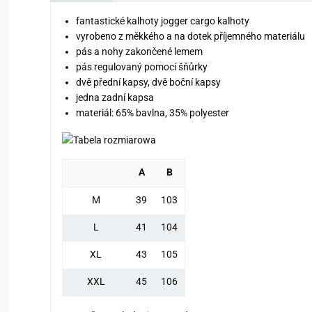
fantastické kalhoty jogger cargo kalhoty
vyrobeno z měkkého a na dotek příjemného materiálu
pás a nohy zakončené lemem
pás regulovaný pomocí šňůrky
dvě přední kapsy, dvě boční kapsy
jedna zadní kapsa
materiál: 65% bavlna, 35% polyester
A
B
M
39
103
L
41
104
XL
43
105
XXL
45
106