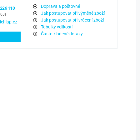
Doprava a poštovné
 226 110
Jak postupovat při výměně zboží
:00)
Jak postupovat při vrácení zboží
chlap.cz
Tabulky velikostí
Často kladené dotazy