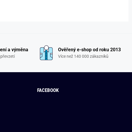
ení a výměna
Ověřený e-shop od roku 2013
převzetí
Více než 140 000 zákazníků
FACEBOOK