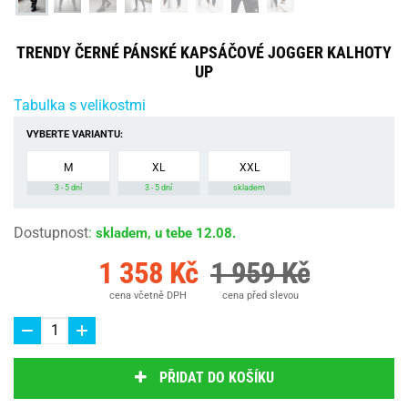
TRENDY ČERNÉ PÁNSKÉ KAPSÁČOVÉ JOGGER KALHOTY
UP
Tabulka s velikostmi
VYBERTE VARIANTU:
M
XL
XXL
3 - 5 dní
3 - 5 dní
skladem
Dostupnost
:
skladem, u tebe 12.08.
1 358 Kč
1 959 Kč
cena včetně DPH
cena před slevou
PŘIDAT DO KOŠÍKU