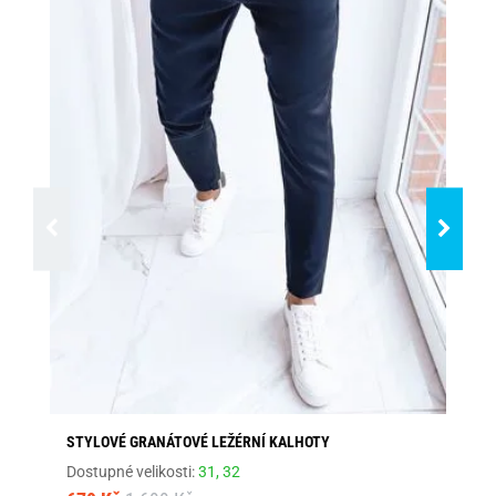
STYLOVÉ GRANÁTOVÉ LEŽÉRNÍ KALHOTY
SV
Dostupné velikosti:
31,
32
Dos