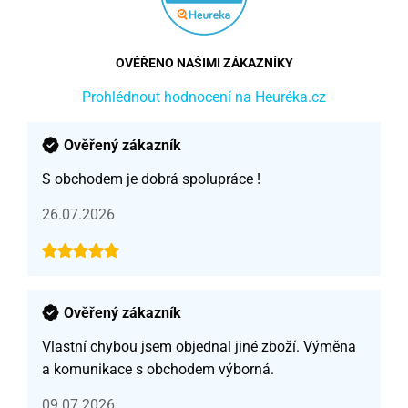
OVĚŘENO NAŠIMI ZÁKAZNÍKY
Prohlédnout hodnocení na Heuréka.cz
Ověřený zákazník
S obchodem je dobrá spolupráce !
26.07.2026
Ověřený zákazník
Vlastní chybou jsem objednal jiné zboží. Výměna
a komunikace s obchodem výborná.
09.07.2026