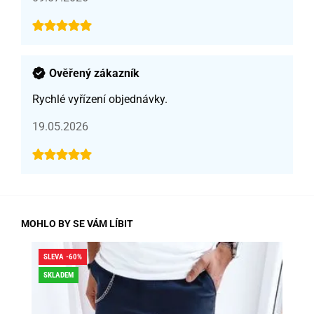
Ověřený zákazník
Rychlé vyřízení objednávky.
19.05.2026
MOHLO BY SE VÁM LÍBIT
SLEVA -60%
SLE
SKLADEM
DO