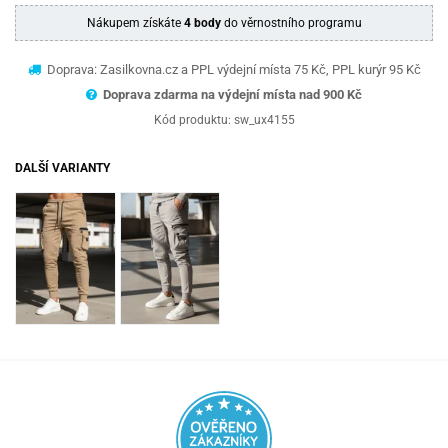
Nákupem získáte
4 body
do věrnostního programu
Doprava: Zasilkovna.cz a PPL výdejní místa 75 Kč, PPL kurýr 95 Kč
Doprava zdarma na výdejní místa nad 9
00 Kč
Kód produktu:
sw_ux4155
DALŠÍ VARIANTY