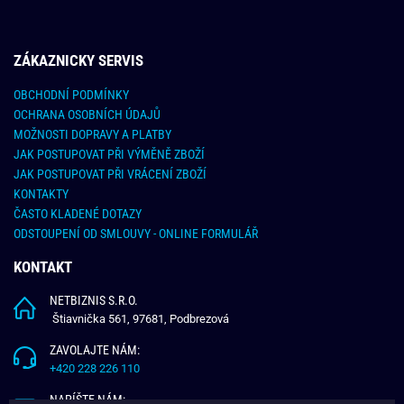
ZÁKAZNICKY SERVIS
OBCHODNÍ PODMÍNKY
OCHRANA OSOBNÍCH ÚDAJŮ
MOŽNOSTI DOPRAVY A PLATBY
JAK POSTUPOVAT PŘI VÝMĚNĚ ZBOŽÍ
JAK POSTUPOVAT PŘI VRÁCENÍ ZBOŽÍ
KONTAKTY
ČASTO KLADENÉ DOTAZY
ODSTOUPENÍ OD SMLOUVY - ONLINE FORMULÁŘ
KONTAKT
NETBIZNIS S.R.O.
Štiavnička 561, 97681, Podbrezová
ZAVOLAJTE NÁM:
+420 228 226 110
NAPÍŠTE NÁM: