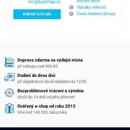
vrácení zboží
info@budchlap.cz
Tabulky velikostí
Často kladené dotazy
KONTAKTUJTE NÁS
Doprava zdarma na výdejní místa
při nákupu nad 900 Kč
Dodání do dvou dnů
při objednávce zboží skladem do 12:00
Bezproblémové vrácení a výměna
zboží do 14 dnů od jeho převzetí
Ověřený e-shop od roku 2013
Více než 140 000 zákazníků