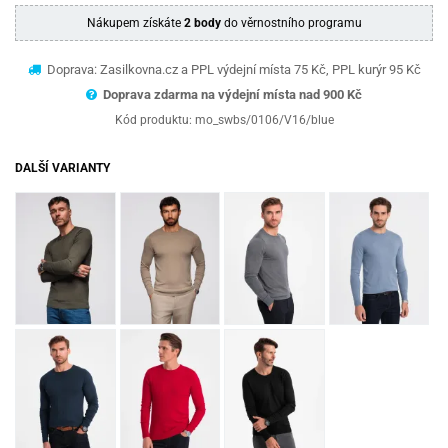
Nákupem získáte
2 body
do věrnostního programu
Doprava: Zasilkovna.cz a PPL výdejní místa 75 Kč, PPL kurýr 95 Kč
Doprava zdarma na výdejní místa nad 9
00 Kč
Kód produktu:
mo_swbs/0106/V16/blue
DALŠÍ VARIANTY