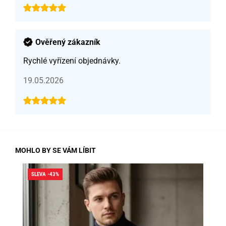
Ověřený zákazník
Rychlé vyřízení objednávky.
19.05.2026
MOHLO BY SE VÁM LÍBIT
SLEVA -43%
SLE