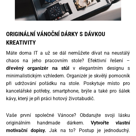
ORIGINÁLNÍ VÁNOČNÍ DÁRKY S DÁVKOU
KREATIVITY
Máte doma IT a už se dál nemůžete dívat na neustálý
chaos na jeho pracovním stole? Efektivní řešení –
dřevěný organizér na stůl
v elegantním designu s
minimalistickým vzhledem. Organizér je skvělý pomocník
při udržování pořádku na stole. Poskytuje místo pro
kancelářské potřeby, smartphone, brýle a také pro šálek
kávy, který je při práci hotový životabudič.
Vaše první společné Vánoce? Obdarujte svoji lásku
originálním handmade dárkem.
Vytvořte vlastní
motivační dopisy.
Jak na to? Postup je jednoduchý.