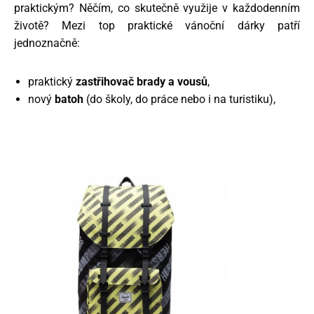
praktickým? Něčím, co skutečně využije v každodenním
životě? Mezi top praktické vánoční dárky patří
jednoznačně:
praktický
zastřihovač brady a vousů
,
nový
batoh
(do školy, do práce nebo i na turistiku),