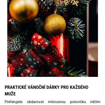
PRAKTICKÉ VÁNOČNÍ DÁRKY PRO KAŽDÉHO
MUŽE
Preferujete obdarovat milovanou polovičku něčím