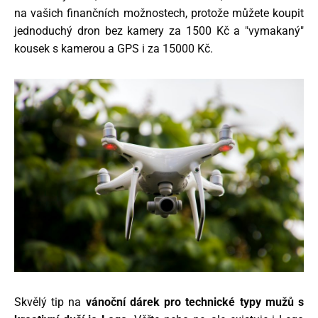
na vašich finančních možnostech, protože můžete koupit
jednoduchý dron bez kamery za 1500 Kč a "vymakaný"
kousek s kamerou a GPS i za 15000 Kč.
Skvělý tip na
vánoční dárek pro technické typy mužů s