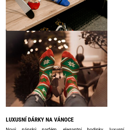
LUXUSNÍ DÁRKY NA VÁNOCE
Nový pánský parfém, elegantní hodinky, luxusní