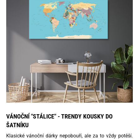
VÁNOČNÍ "STÁLICE" - TRENDY KOUSKY DO
ŠATNÍKU
Klasické vánoční dárky nepobouří, ale za to vždy potěší.