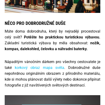
NĚCO PRO DOBRODRUŽNÉ DUŠE
Máte doma dobrodruha, který by nejraději procestoval
celý svět?
Potěšte ho praktickou turistickou výbavou.
Základní turistická výbava by měla obsahovat:
nožík,
kompas, dalekohled, čelovku a náhradní baterky.
Nápaditým vánočním dárkem pro všechny cestovatele je
také
korkový obraz mapa světa
. Dobrodružné duše
nepohrdnou originálním obrazem z přírodního materiálu,
kde si mohou plánovat další výlety nebo dokonce připínat
fotografie z již navštívených světových destinací.