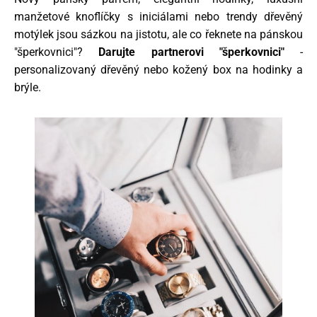
manžetové knoflíčky s iniciálami nebo trendy dřevěný
motýlek jsou sázkou na jistotu, ale co řeknete na pánskou
"šperkovnici"?
Darujte partnerovi "šperkovnici"
-
personalizovaný dřevěný nebo kožený box na hodinky a
brýle.