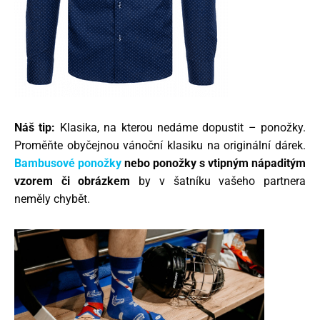
Náš tip:
Klasika, na kterou nedáme dopustit – ponožky.
Proměňte obyčejnou vánoční klasiku na originální dárek.
Bambusové ponožky
nebo ponožky s vtipným nápaditým
vzorem či obrázkem
by v šatníku vašeho partnera
neměly chybět.