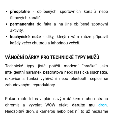
předplatné
- oblíbených sportovních kanálů nebo
filmových kanálů,
permanentka
do fitka a na jiné oblíbené sportovní
aktivity,
kuchyňské nože
- díky, kterým vám může připravit
každý večer chutnou a lahodnou večeři.
VÁNOČNÍ DÁRKY PRO TECHNICKÉ TYPY MUŽŮ
Technické typy jistě potěší moderní "hračka" jako
inteligentní náramek, bezdrátová nebo klasická sluchátka,
rukavice s funkcí vyhřívání nebo bluetooth čepice se
zabudovanými reproduktory.
Pokud máte letos v plánu svým dárkem druhou stranu
ohromit a vyvolat WOW efekt,
darujte mu
dron
.
Nerozbitný dron, s kamerou nebo bez ní, to už necháme