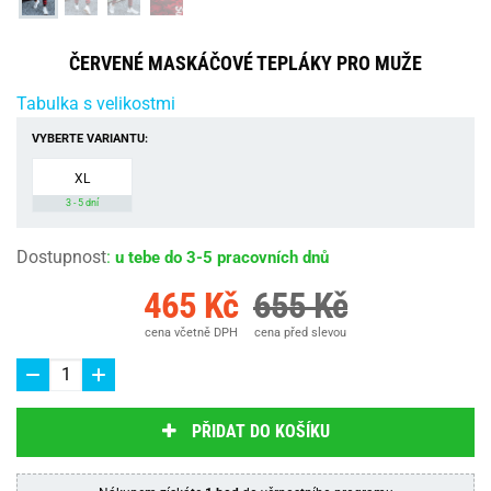
ČERVENÉ MASKÁČOVÉ TEPLÁKY PRO MUŽE
Tabulka s velikostmi
VYBERTE VARIANTU:
XL
3 - 5 dní
Dostupnost
:
u tebe do 3-5 pracovních dnů
465 Kč
655 Kč
cena včetně DPH
cena před slevou
PŘIDAT DO KOŠÍKU