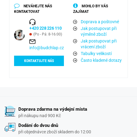
NEVÁHEJTE NÁS
MOHLO BY VÁS
KONTAKTOVAT
ZAJÍMAT
Doprava a poštovné
+420 228 226 110
Jak postupovat při
výměně zboží
(Po - Pá: 8-16:00)
Jak postupovat při
vrácení zboží
info@budchlap.cz
Tabulky velikostí
Často kladené dotazy
KONTAKTUJTE NÁS
Doprava zdarma na výdejní místa
při nákupu nad 900 Kč
Dodání do dvou dnů
při objednávce zboží skladem do 12:00