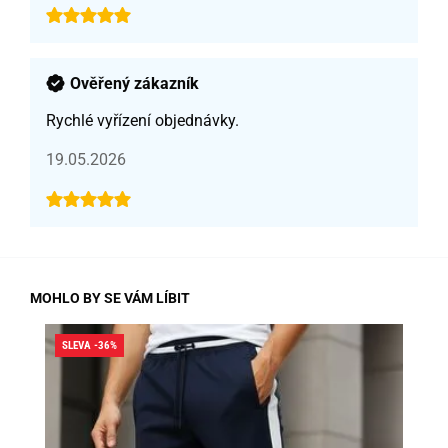
Ověřený zákazník
Rychlé vyřízení objednávky.
19.05.2026
MOHLO BY SE VÁM LÍBIT
SLEVA -36%
SLE
SK