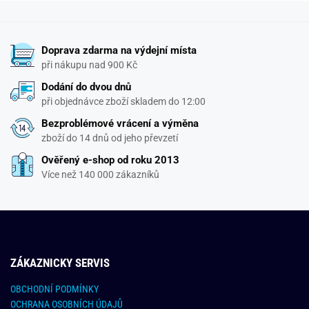
Doprava zdarma na výdejní místa
při nákupu nad 900 Kč
Dodání do dvou dnů
při objednávce zboží skladem do 12:00
Bezproblémové vrácení a výměna
zboží do 14 dnů od jeho převzetí
Ověřený e-shop od roku 2013
Více než 140 000 zákazníků
ZÁKAZNICKY SERVIS
OBCHODNÍ PODMÍNKY
OCHRANA OSOBNÍCH ÚDAJŮ