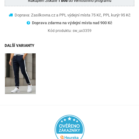
Nákupem získáte
1 bod
do věrnostního programu
Doprava: Zasilkovna.cz a PPL výdejní místa 75 Kč, PPL kurýr 95 Kč
Doprava zdarma na výdejní místa nad 9
00 Kč
Kód produktu:
sw_ux3359
DALŠÍ VARIANTY