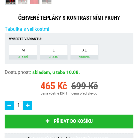
ČERVENÉ TEPLÁKY S KONTRASTNÍMI PRUHY
Tabulka s velikostmi
VYBERTE VARIANTU:
M
L
XL
3 - 5 dní
3 - 5 dní
skladem
Dostupnost
:
skladem, u tebe 10.08.
465 Kč
699 Kč
cena včetně DPH
cena před slevou
PŘIDAT DO KOŠÍKU