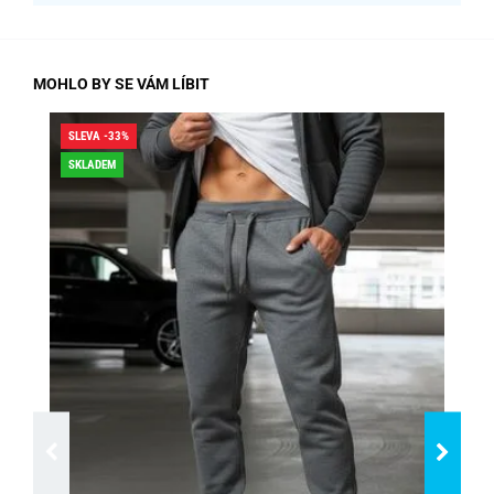
MOHLO BY SE VÁM LÍBIT
SLEVA -33%
SLE
SKLADEM
SK