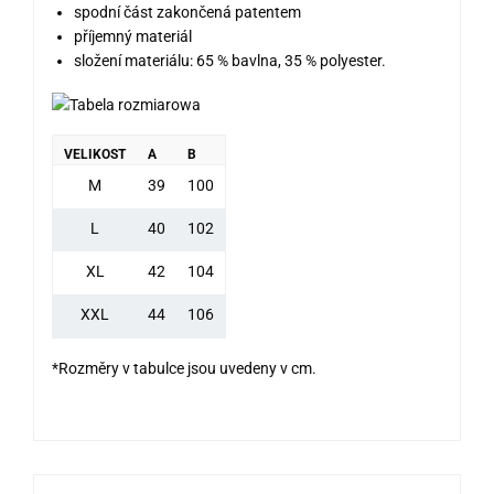
spodní část zakončená patentem
příjemný materiál
složení materiálu: 65 % bavlna, 35 % polyester.
VELIKOST
A
B
M
39
100
L
40
102
XL
42
104
XXL
44
106
*Rozměry v tabulce jsou uvedeny v cm.