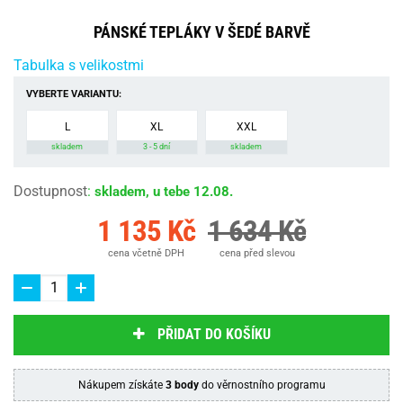
PÁNSKÉ TEPLÁKY V ŠEDÉ BARVĚ
Tabulka s velikostmi
VYBERTE VARIANTU:
L
XL
XXL
skladem
3 - 5 dní
skladem
Dostupnost
:
skladem, u tebe 12.08.
1 135 Kč
1 634 Kč
cena včetně DPH
cena před slevou
PŘIDAT DO KOŠÍKU
Nákupem získáte
3 body
do věrnostního programu