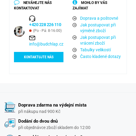
NEVÁHEJTE NÁS
MOHLO BY VÁS
KONTAKTOVAT
ZAJÍMAT
Doprava a poštovné
+420 228 226 110
Jak postupovat při
výměně zboží
(Po - Pá: 8-16:00)
Jak postupovat při
vrácení zboží
info@budchlap.cz
Tabulky velikostí
Často kladené dotazy
KONTAKTUJTE NÁS
Doprava zdarma na výdejní místa
při nákupu nad 900 Kč
Dodání do dvou dnů
při objednávce zboží skladem do 12:00