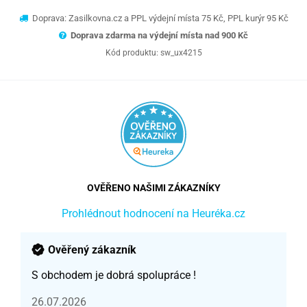
Doprava: Zasilkovna.cz a PPL výdejní místa 75 Kč, PPL kurýr 95 Kč
Doprava zdarma na výdejní místa nad 9
00 Kč
Kód produktu:
sw_ux4215
OVĚŘENO NAŠIMI ZÁKAZNÍKY
Prohlédnout hodnocení na Heuréka.cz
Ověřený zákazník
S obchodem je dobrá spolupráce !
26.07.2026