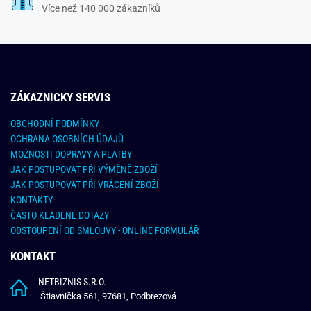
Více než 140 000 zákazníků
ZÁKAZNICKY SERVIS
OBCHODNÍ PODMÍNKY
OCHRANA OSOBNÍCH ÚDAJŮ
MOŽNOSTI DOPRAVY A PLATBY
JAK POSTUPOVAT PŘI VÝMĚNĚ ZBOŽÍ
JAK POSTUPOVAT PŘI VRÁCENÍ ZBOŽÍ
KONTAKTY
ČASTO KLADENÉ DOTAZY
ODSTOUPENÍ OD SMLOUVY - ONLINE FORMULÁŘ
KONTAKT
NETBIZNIS S.R.O.
Štiavnička 561, 97681, Podbrezová