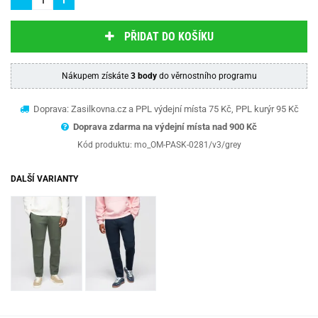
PŘIDAT DO KOŠÍKU
Nákupem získáte
3 body
do věrnostního programu
Doprava: Zasilkovna.cz a PPL výdejní místa 75 Kč, PPL kurýr 95 Kč
Doprava zdarma na výdejní místa nad 9
00 Kč
Kód produktu:
mo_OM-PASK-0281/v3/grey
DALŠÍ VARIANTY