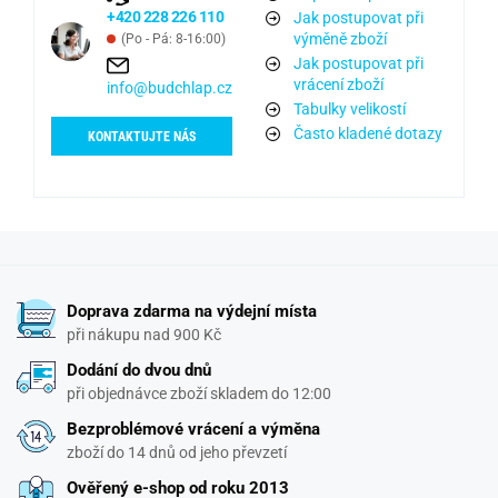
+420 228 226 110
Jak postupovat při
výměně zboží
(Po - Pá: 8-16:00)
Jak postupovat při
vrácení zboží
info@budchlap.cz
Tabulky velikostí
Často kladené dotazy
KONTAKTUJTE NÁS
Doprava zdarma na výdejní místa
při nákupu nad 900 Kč
Dodání do dvou dnů
při objednávce zboží skladem do 12:00
Bezproblémové vrácení a výměna
zboží do 14 dnů od jeho převzetí
Ověřený e-shop od roku 2013