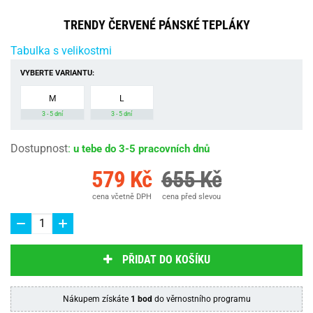
TRENDY ČERVENÉ PÁNSKÉ TEPLÁKY
Tabulka s velikostmi
VYBERTE VARIANTU:
M
L
3 - 5 dní
3 - 5 dní
Dostupnost
:
u tebe do 3-5 pracovních dnů
579 Kč
655 Kč
cena včetně DPH
cena před slevou
PŘIDAT DO KOŠÍKU
Nákupem získáte
1 bod
do věrnostního programu