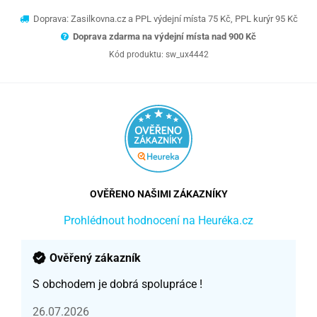
Doprava: Zasilkovna.cz a PPL výdejní místa 75 Kč, PPL kurýr 95 Kč
Doprava zdarma na výdejní místa nad 9
00 Kč
Kód produktu:
sw_ux4442
OVĚŘENO NAŠIMI ZÁKAZNÍKY
Prohlédnout hodnocení na Heuréka.cz
Ověřený zákazník
S obchodem je dobrá spolupráce !
26.07.2026