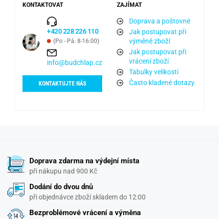
KONTAKTOVAT
ZAJÍMAT
Doprava a poštovné
+420 228 226 110
Jak postupovat při
výměně zboží
(Po - Pá: 8-16:00)
Jak postupovat při
vrácení zboží
info@budchlap.cz
Tabulky velikostí
Často kladené dotazy
KONTAKTUJTE NÁS
Doprava zdarma na výdejní místa
při nákupu nad 900 Kč
Dodání do dvou dnů
při objednávce zboží skladem do 12:00
Bezproblémové vrácení a výměna