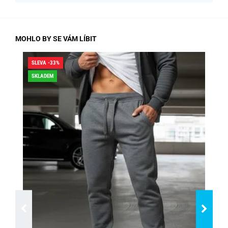
MOHLO BY SE VÁM LÍBIT
SLEVA -33%
SLE
SKLADEM
SK