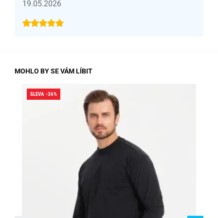
19.05.2026
MOHLO BY SE VÁM LÍBIT
SLEVA -36%
SLE