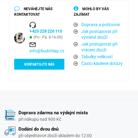
NEVÁHEJTE NÁS
MOHLO BY VÁS
KONTAKTOVAT
ZAJÍMAT
Doprava a poštovné
+420 228 226 110
Jak postupovat při
výměně zboží
(Po - Pá: 8-16:00)
Jak postupovat při
vrácení zboží
info@budchlap.cz
Tabulky velikostí
Často kladené dotazy
KONTAKTUJTE NÁS
Doprava zdarma na výdejní místa
při nákupu nad 900 Kč
Dodání do dvou dnů
při objednávce zboží skladem do 12:00