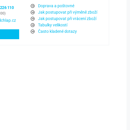
Doprava a poštovné
 226 110
Jak postupovat při výměně zboží
:00)
Jak postupovat při vrácení zboží
chlap.cz
Tabulky velikostí
Často kladené dotazy