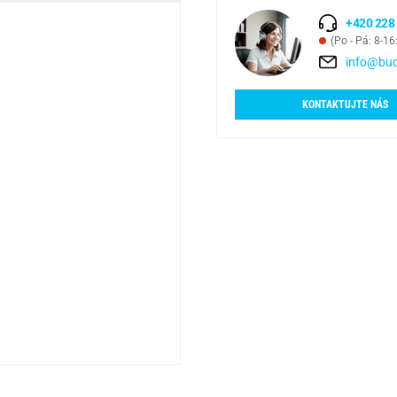
+420 228
(Po - Pá: 8-16
info@bud
KONTAKTUJTE NÁS