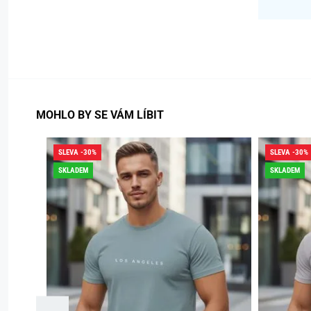
MOHLO BY SE VÁM LÍBIT
SLEVA -30%
SLEVA -30%
SKLADEM
SKLADEM