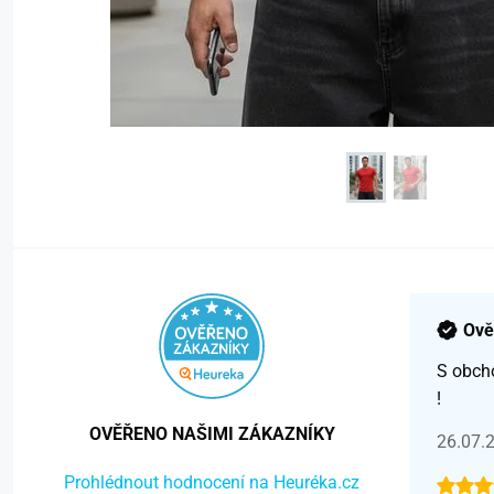
Ově
S obch
!
OVĚŘENO NAŠIMI ZÁKAZNÍKY
26.07.
Prohlédnout hodnocení na Heuréka.cz