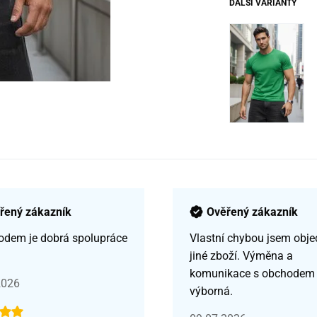
DALŠÍ VARIANTY
řený zákazník
Ověřený zákazník
odem je dobrá spolupráce
Vlastní chybou jsem obje
jiné zboží. Výměna a
komunikace s obchodem
2026
výborná.