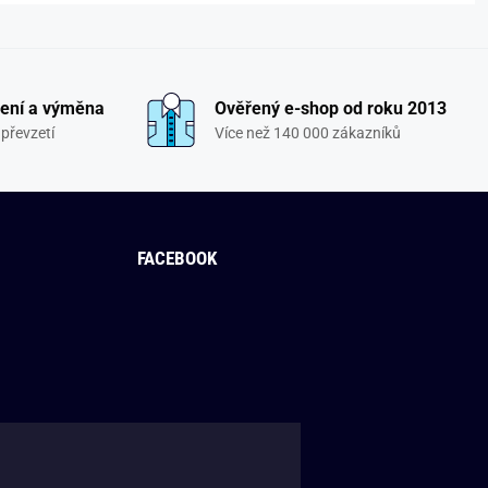
ení a výměna
Ověřený e-shop od roku 2013
převzetí
Více než 140 000 zákazníků
FACEBOOK