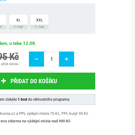
XL
XXL
ní
3 - 5 dní
3 - 5 dní
dem, u tebe 12.08.
95 Kč
 před slevou
PŘIDAT DO KOŠÍKU
em získáte
1 bod
do věrnostního programu
kovna.cz a PPL výdejní místa 75 Kč, PPL kurýr 95 Kč
ava zdarma na výdejní místa nad 9
00 Kč