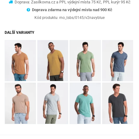
Doprava: Zasilkovna.cz a PPL výdejní místa 75 Kč, PPL kurýr 95 Kč
Doprava zdarma na výdejní místa nad 9
00 Kč
Kód produktu:
mo_tsbs/0145/v2navyblue
DALŠÍ VARIANTY