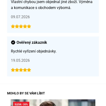
Vlastní chybou jsem objednal jiné zboží. Výměna
a komunikace s obchodem výborná.
09.07.2026
Ověřený zákazník
Rychlé vyřízení objednávky.
19.05.2026
MOHLO BY SE VÁM LÍBIT
SLEVA -30%
SLE