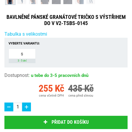
BAVLNĚNÉ PÁNSKÉ GRANÁTOVÉ TRIČKO S VÝSTŘIHEM
DO V V2-TSBS-0145
Tabulka s velikostmi
VYBERTE VARIANTU:
S
3 - 5 dní
Dostupnost
:
u tebe do 3-5 pracovních dnů
255 Kč
435 Kč
cena včetně DPH
cena před slevou
PŘIDAT DO KOŠÍKU