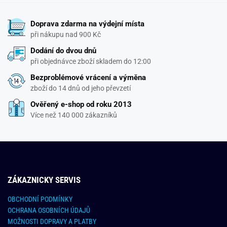
Doprava zdarma na výdejní místa
při nákupu nad 900 Kč
Dodání do dvou dnů
při objednávce zboží skladem do 12:00
Bezproblémové vrácení a výměna
zboží do 14 dnů od jeho převzetí
Ověřený e-shop od roku 2013
Více než 140 000 zákazníků
ZÁKAZNICKY SERVIS
OBCHODNÍ PODMÍNKY
OCHRANA OSOBNÍCH ÚDAJŮ
MOŽNOSTI DOPRAVY A PLATBY