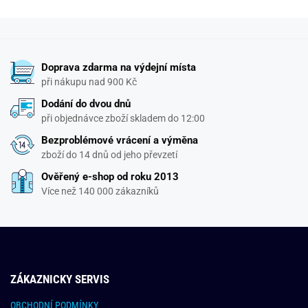
Doprava zdarma na výdejní místa
při nákupu nad 900 Kč
Dodání do dvou dnů
při objednávce zboží skladem do 12:00
Bezproblémové vrácení a výměna
zboží do 14 dnů od jeho převzetí
Ověřený e-shop od roku 2013
Více než 140 000 zákazníků
ZÁKAZNICKY SERVIS
OBCHODNÍ PODMÍNKY