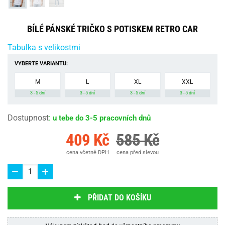
BÍLÉ PÁNSKÉ TRIČKO S POTISKEM RETRO CAR
Tabulka s velikostmi
VYBERTE VARIANTU:
M
L
XL
XXL
3 - 5 dní
3 - 5 dní
3 - 5 dní
3 - 5 dní
Dostupnost
:
u tebe do 3-5 pracovních dnů
409 Kč
585 Kč
cena včetně DPH
cena před slevou
PŘIDAT DO KOŠÍKU