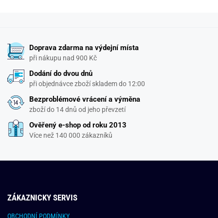
Doprava zdarma na výdejní místa
při nákupu nad 900 Kč
Dodání do dvou dnů
při objednávce zboží skladem do 12:00
Bezproblémové vrácení a výměna
zboží do 14 dnů od jeho převzetí
Ověřený e-shop od roku 2013
Více než 140 000 zákazníků
ZÁKAZNICKY SERVIS
OBCHODNÍ PODMÍNKY