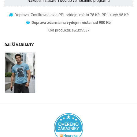
Nákupem získáte
1 bod
do věrnostního programu
Doprava: Zasilkovna.cz a PPL výdejní místa 75 Kč, PPL kurýr 95 Kč
Doprava zdarma na výdejní místa nad 9
00 Kč
Kód produktu:
sw_rx5537
DALŠÍ VARIANTY