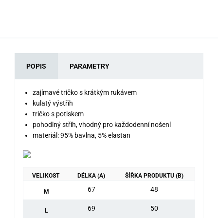
POPIS
PARAMETRY
zajímavé tričko s krátkým rukávem
kulatý výstřih
tričko s potiskem
pohodlný střih, vhodný pro každodenní nošení
materiál: 95% bavlna, 5% elastan
VELIKOST
DÉLKA (A)
ŠÍŘKA PRODUKTU (B)
67
48
M
69
50
L