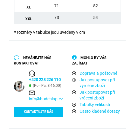
71
52
XL
73
54
XXL
* rozměry v tabulce jsou uvedeny v cm
NEVÁHEJTE NÁS
MOHLO BY VÁS
KONTAKTOVAT
ZAJÍMAT
Doprava a poštovné
+420 228 226 110
Jak postupovat při
výměně zboží
(Po - Pá: 8-16:00)
Jak postupovat při
vrácení zboží
info@budchlap.cz
Tabulky velikostí
Často kladené dotazy
KONTAKTUJTE NÁS