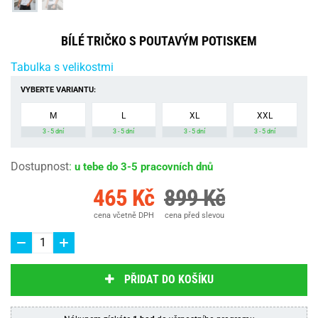
BÍLÉ TRIČKO S POUTAVÝM POTISKEM
Tabulka s velikostmi
VYBERTE VARIANTU:
M
L
XL
XXL
3 - 5 dní
3 - 5 dní
3 - 5 dní
3 - 5 dní
Dostupnost
:
u tebe do 3-5 pracovních dnů
465 Kč
899 Kč
cena včetně DPH
cena před slevou
PŘIDAT DO KOŠÍKU