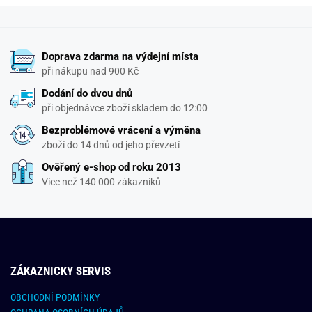
Doprava zdarma na výdejní místa
při nákupu nad 900 Kč
Dodání do dvou dnů
při objednávce zboží skladem do 12:00
Bezproblémové vrácení a výměna
zboží do 14 dnů od jeho převzetí
Ověřený e-shop od roku 2013
Více než 140 000 zákazníků
ZÁKAZNICKY SERVIS
OBCHODNÍ PODMÍNKY