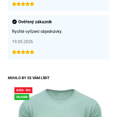
Ověřený zákazník
Rychlé vyřízení objednávky.
19.05.2026
MOHLO BY SE VÁM LÍBIT
SLEVA -48%
SLE
SKLADEM
SK