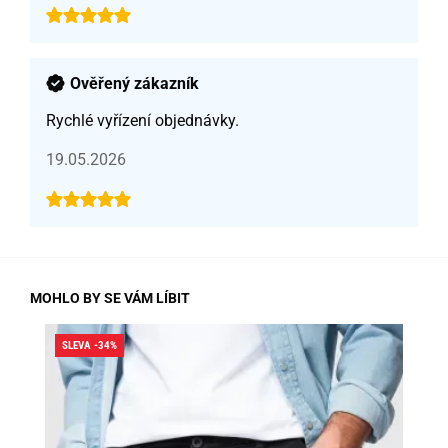
Ověřený zákazník
Rychlé vyřízení objednávky.
19.05.2026
MOHLO BY SE VÁM LÍBIT
SLEVA -34%
SLE