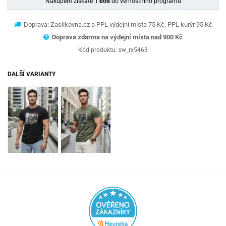
Nákupem získáte
1 bod
do věrnostního programu
Doprava: Zasilkovna.cz a PPL výdejní místa 75 Kč, PPL kurýr 95 Kč
Doprava zdarma na výdejní místa nad 9
00 Kč
Kód produktu:
sw_rx5463
DALŠÍ VARIANTY