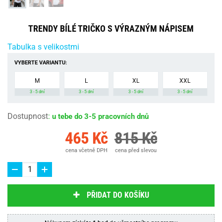
TRENDY BÍLÉ TRIČKO S VÝRAZNÝM NÁPISEM
Tabulka s velikostmi
VYBERTE VARIANTU:
M
L
XL
XXL
3 - 5 dní
3 - 5 dní
3 - 5 dní
3 - 5 dní
Dostupnost
:
u tebe do 3-5 pracovních dnů
465 Kč
815 Kč
cena včetně DPH
cena před slevou
PŘIDAT DO KOŠÍKU