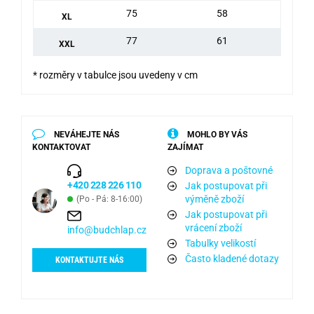
75
58
XL
77
61
XXL
* rozměry v tabulce jsou uvedeny v cm
NEVÁHEJTE NÁS
MOHLO BY VÁS
KONTAKTOVAT
ZAJÍMAT
Doprava a poštovné
+420 228 226 110
Jak postupovat při
výměně zboží
(Po - Pá: 8-16:00)
Jak postupovat při
vrácení zboží
info@budchlap.cz
Tabulky velikostí
Často kladené dotazy
KONTAKTUJTE NÁS