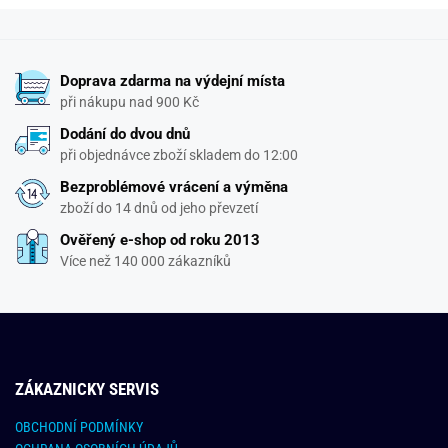
Doprava zdarma na výdejní místa
při nákupu nad 900 Kč
Dodání do dvou dnů
při objednávce zboží skladem do 12:00
Bezproblémové vrácení a výměna
zboží do 14 dnů od jeho převzetí
Ověřený e-shop od roku 2013
Více než 140 000 zákazníků
ZÁKAZNICKY SERVIS
OBCHODNÍ PODMÍNKY