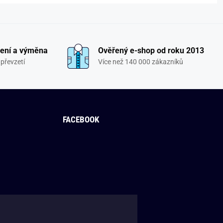
ení a výměna
Ověřený e-shop od roku 2013
převzetí
Více než 140 000 zákazníků
FACEBOOK