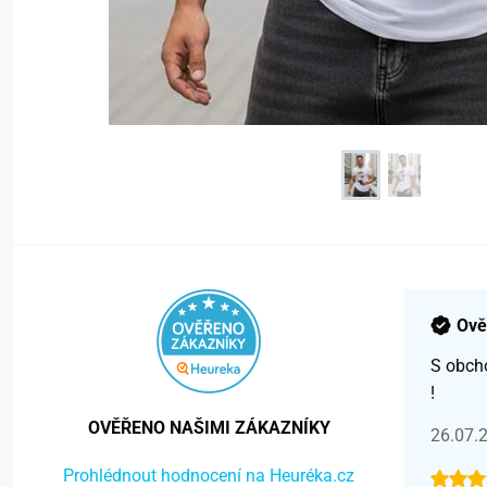
Ově
S obch
!
OVĚŘENO NAŠIMI ZÁKAZNÍKY
26.07.
Prohlédnout hodnocení na Heuréka.cz