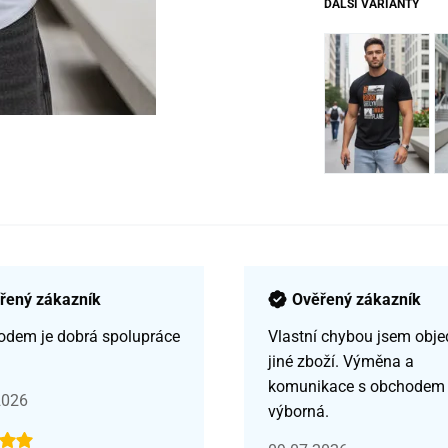
DALŠÍ VARIANTY
řený zákazník
Ověřený zákazník
odem je dobrá spolupráce
Vlastní chybou jsem obje
jiné zboží. Výměna a
komunikace s obchodem
2026
výborná.