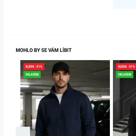
MOHLO BY SE VÁM LÍBIT
SLEVA -31%
SLEVA -31%
SKLADEM
SKLADEM