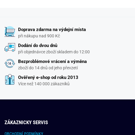
Doprava zdarma na výdejní místa
při nákupu nad 900 Kč
Dodání do dvou dnů
při objednávce zboží skladem do 12:00
Bezproblémové vrácení a výměna
zboží do 14 dnů od jeho převzetí
Ověřený e-shop od roku 2013
Více než 140 000 zákazníků
ZÁKAZNICKY SERVIS
OBCHODNÍ PODMÍNKY