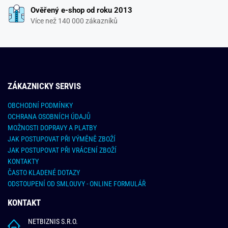
Ověřený e-shop od roku 2013
Více než 140 000 zákazníků
ZÁKAZNICKY SERVIS
OBCHODNÍ PODMÍNKY
OCHRANA OSOBNÍCH ÚDAJŮ
MOŽNOSTI DOPRAVY A PLATBY
JAK POSTUPOVAT PŘI VÝMĚNĚ ZBOŽÍ
JAK POSTUPOVAT PŘI VRÁCENÍ ZBOŽÍ
KONTAKTY
ČASTO KLADENÉ DOTAZY
ODSTOUPENÍ OD SMLOUVY - ONLINE FORMULÁŘ
KONTAKT
NETBIZNIS S.R.O.