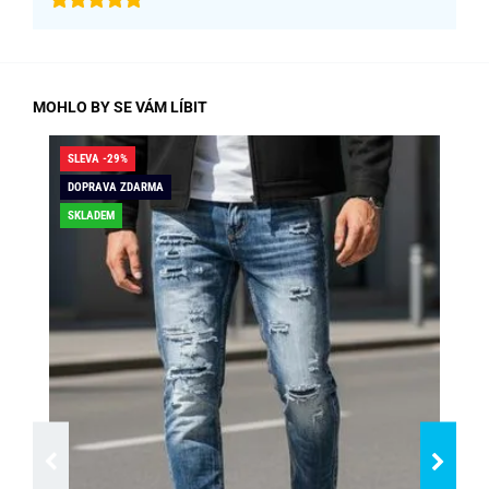
MOHLO BY SE VÁM LÍBIT
SLEVA -29%
SLE
DOPRAVA ZDARMA
SK
SKLADEM