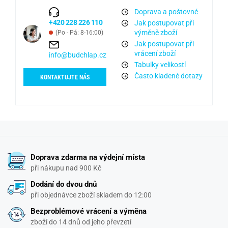
Doprava a poštovné
+420 228 226 110
Jak postupovat při
výměně zboží
(Po - Pá: 8-16:00)
Jak postupovat při
vrácení zboží
info@budchlap.cz
Tabulky velikostí
Často kladené dotazy
KONTAKTUJTE NÁS
Doprava zdarma na výdejní místa
při nákupu nad 900 Kč
Dodání do dvou dnů
při objednávce zboží skladem do 12:00
Bezproblémové vrácení a výměna
zboží do 14 dnů od jeho převzetí