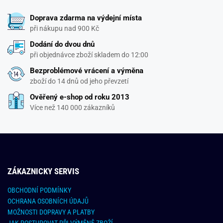
Doprava zdarma na výdejní místa
při nákupu nad 900 Kč
Dodání do dvou dnů
při objednávce zboží skladem do 12:00
Bezproblémové vrácení a výměna
zboží do 14 dnů od jeho převzetí
Ověřený e-shop od roku 2013
Více než 140 000 zákazníků
ZÁKAZNICKY SERVIS
OBCHODNÍ PODMÍNKY
OCHRANA OSOBNÍCH ÚDAJŮ
MOŽNOSTI DOPRAVY A PLATBY
JAK POSTUPOVAT PŘI VÝMĚNĚ ZBOŽÍ