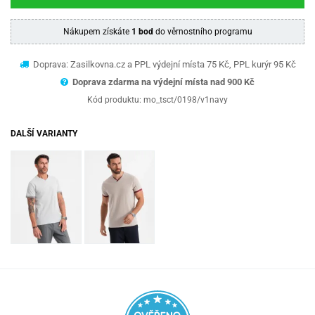
Nákupem získáte
1 bod
do věrnostního programu
Doprava: Zasilkovna.cz a PPL výdejní místa 75 Kč, PPL kurýr 95 Kč
Doprava zdarma na výdejní místa nad 9
00 Kč
Kód produktu:
mo_tsct/0198/v1navy
DALŠÍ VARIANTY