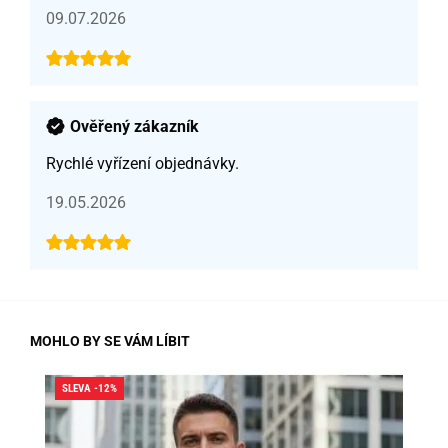
09.07.2026
Ověřený zákazník
Rychlé vyřízení objednávky.
19.05.2026
MOHLO BY SE VÁM LÍBIT
SLEVA -12%
SLE