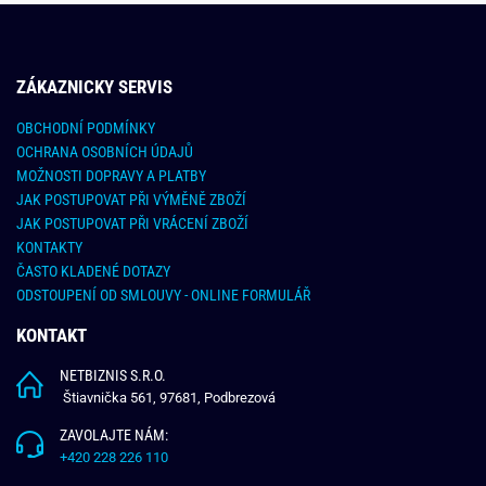
ZÁKAZNICKY SERVIS
OBCHODNÍ PODMÍNKY
OCHRANA OSOBNÍCH ÚDAJŮ
MOŽNOSTI DOPRAVY A PLATBY
JAK POSTUPOVAT PŘI VÝMĚNĚ ZBOŽÍ
JAK POSTUPOVAT PŘI VRÁCENÍ ZBOŽÍ
KONTAKTY
ČASTO KLADENÉ DOTAZY
ODSTOUPENÍ OD SMLOUVY - ONLINE FORMULÁŘ
KONTAKT
NETBIZNIS S.R.O.
Štiavnička 561, 97681, Podbrezová
ZAVOLAJTE NÁM:
+420 228 226 110