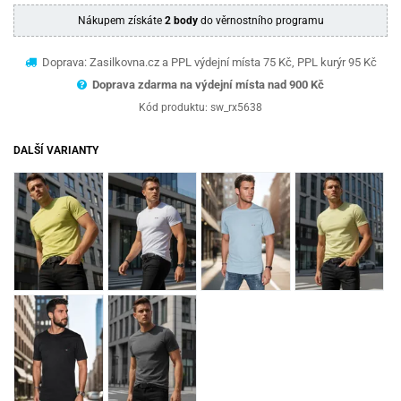
Nákupem získáte
2 body
do věrnostního programu
Doprava: Zasilkovna.cz a PPL výdejní místa 75 Kč, PPL kurýr 95 Kč
Doprava zdarma na výdejní místa nad 9
00 Kč
Kód produktu:
sw_rx5638
DALŠÍ VARIANTY