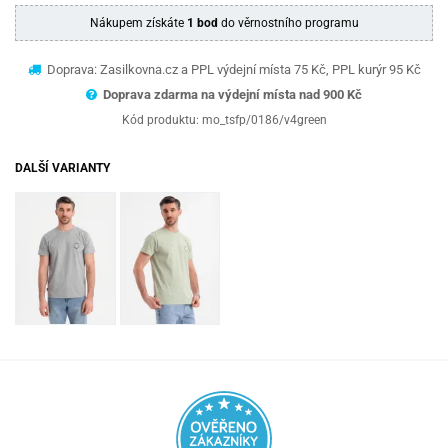
Nákupem získáte
1 bod
do věrnostního programu
Doprava: Zasilkovna.cz a PPL výdejní místa 75 Kč, PPL kurýr 95 Kč
Doprava zdarma na výdejní místa nad 9
00 Kč
Kód produktu:
mo_tsfp/0186/v4green
DALŠÍ VARIANTY