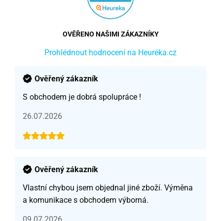
OVĚŘENO NAŠIMI ZÁKAZNÍKY
Prohlédnout hodnocení na Heuréka.cz
Ověřený zákazník
S obchodem je dobrá spolupráce !
26.07.2026
Ověřený zákazník
Vlastní chybou jsem objednal jiné zboží. Výměna
a komunikace s obchodem výborná.
09.07.2026