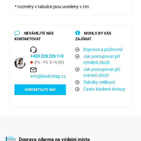
* rozměry v tabulce jsou uvedeny v cm
NEVÁHEJTE NÁS
MOHLO BY VÁS
KONTAKTOVAT
ZAJÍMAT
Doprava a poštovné
+420 228 226 110
Jak postupovat při
výměně zboží
(Po - Pá: 8-16:00)
Jak postupovat při
vrácení zboží
info@budchlap.cz
Tabulky velikostí
Často kladené dotazy
KONTAKTUJTE NÁS
Doprava zdarma na výdejní místa