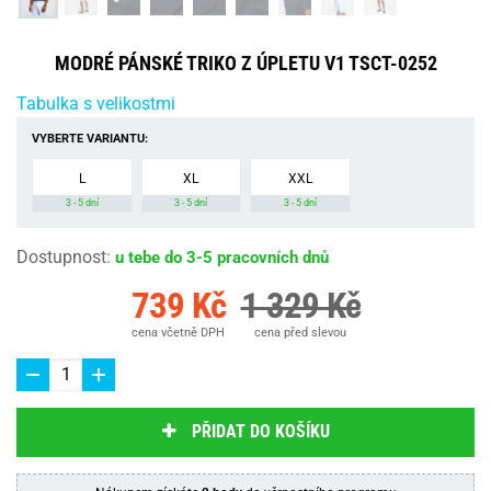
MODRÉ PÁNSKÉ TRIKO Z ÚPLETU V1 TSCT-0252
Tabulka s velikostmi
VYBERTE VARIANTU:
L
XL
XXL
3 - 5 dní
3 - 5 dní
3 - 5 dní
Dostupnost
:
u tebe do 3-5 pracovních dnů
739 Kč
1 329 Kč
cena včetně DPH
cena před slevou
PŘIDAT DO KOŠÍKU