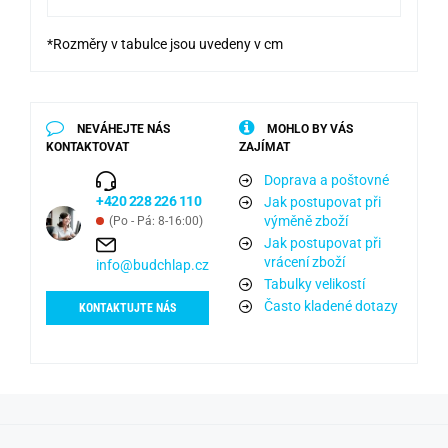
*Rozměry v tabulce jsou uvedeny v cm
NEVÁHEJTE NÁS
MOHLO BY VÁS
KONTAKTOVAT
ZAJÍMAT
Doprava a poštovné
+420 228 226 110
Jak postupovat při
výměně zboží
(Po - Pá: 8-16:00)
Jak postupovat při
vrácení zboží
info@budchlap.cz
Tabulky velikostí
Často kladené dotazy
KONTAKTUJTE NÁS