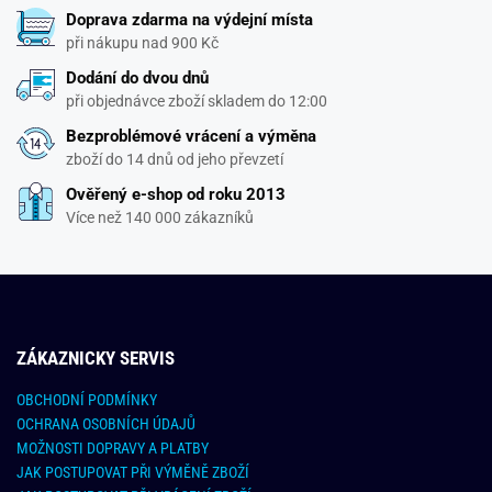
Doprava zdarma na výdejní místa
při nákupu nad 900 Kč
Dodání do dvou dnů
při objednávce zboží skladem do 12:00
Bezproblémové vrácení a výměna
zboží do 14 dnů od jeho převzetí
Ověřený e-shop od roku 2013
Více než 140 000 zákazníků
ZÁKAZNICKY SERVIS
OBCHODNÍ PODMÍNKY
OCHRANA OSOBNÍCH ÚDAJŮ
MOŽNOSTI DOPRAVY A PLATBY
JAK POSTUPOVAT PŘI VÝMĚNĚ ZBOŽÍ