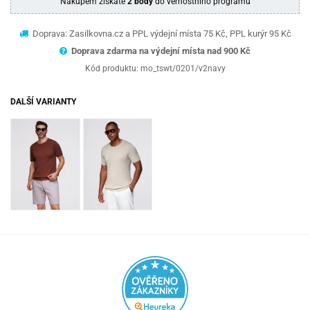
Nákupem získáte
2 body
do věrnostního programu
Doprava: Zasilkovna.cz a PPL výdejní místa 75 Kč, PPL kurýr 95 Kč
Doprava zdarma na výdejní místa nad 9
00 Kč
Kód produktu:
mo_tswt/0201/v2navy
DALŠÍ VARIANTY