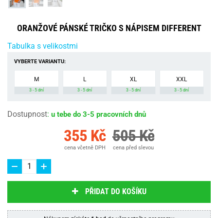
ORANŽOVÉ PÁNSKÉ TRIČKO S NÁPISEM DIFFERENT
Tabulka s velikostmi
VYBERTE VARIANTU:
M
L
XL
XXL
3 - 5 dní
3 - 5 dní
3 - 5 dní
3 - 5 dní
Dostupnost
:
u tebe do 3-5 pracovních dnů
355 Kč
505 Kč
cena včetně DPH
cena před slevou
PŘIDAT DO KOŠÍKU