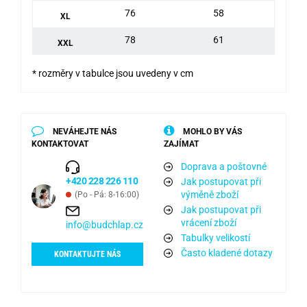
76
58
XL
78
61
XXL
* rozměry v tabulce jsou uvedeny v cm
NEVÁHEJTE NÁS
MOHLO BY VÁS
KONTAKTOVAT
ZAJÍMAT
Doprava a poštovné
+420 228 226 110
Jak postupovat při
výměně zboží
(Po - Pá: 8-16:00)
Jak postupovat při
vrácení zboží
info@budchlap.cz
Tabulky velikostí
Často kladené dotazy
KONTAKTUJTE NÁS