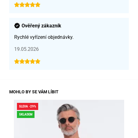
Ověřený zákazník
Rychlé vyřízení objednávky.
19.05.2026
MOHLO BY SE VÁM LÍBIT
SLEVA -29%
SLE
SKLADEM