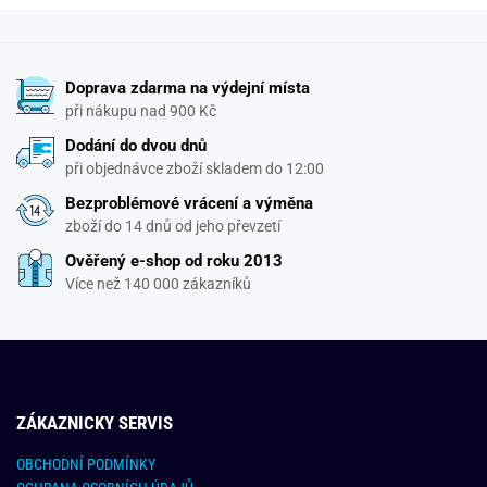
Doprava zdarma na výdejní místa
při nákupu nad 900 Kč
Dodání do dvou dnů
při objednávce zboží skladem do 12:00
Bezproblémové vrácení a výměna
zboží do 14 dnů od jeho převzetí
Ověřený e-shop od roku 2013
Více než 140 000 zákazníků
ZÁKAZNICKY SERVIS
OBCHODNÍ PODMÍNKY