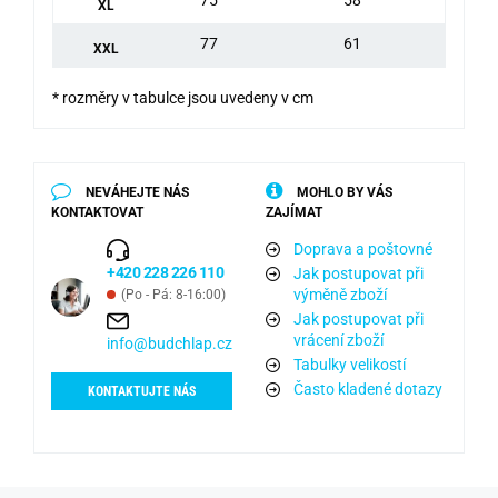
XL
77
61
XXL
* rozměry v tabulce jsou uvedeny v cm
NEVÁHEJTE NÁS
MOHLO BY VÁS
KONTAKTOVAT
ZAJÍMAT
Doprava a poštovné
+420 228 226 110
Jak postupovat při
výměně zboží
(Po - Pá: 8-16:00)
Jak postupovat při
vrácení zboží
info@budchlap.cz
Tabulky velikostí
Často kladené dotazy
KONTAKTUJTE NÁS