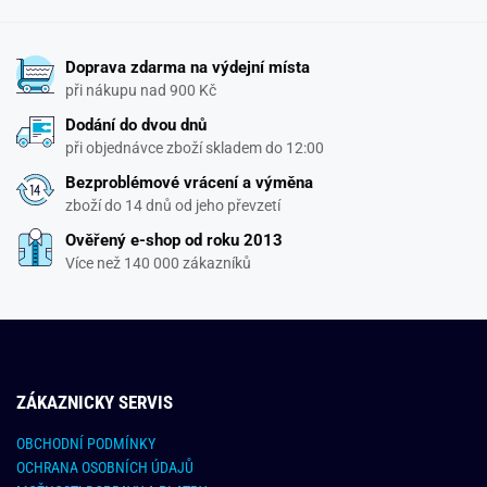
Doprava zdarma na výdejní místa
při nákupu nad 900 Kč
Dodání do dvou dnů
při objednávce zboží skladem do 12:00
Bezproblémové vrácení a výměna
zboží do 14 dnů od jeho převzetí
Ověřený e-shop od roku 2013
Více než 140 000 zákazníků
ZÁKAZNICKY SERVIS
OBCHODNÍ PODMÍNKY
OCHRANA OSOBNÍCH ÚDAJŮ