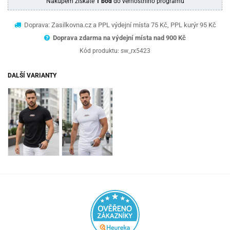
Nákupem získáte
1 bod
do věrnostního programu
Doprava: Zasilkovna.cz a PPL výdejní místa 75 Kč, PPL kurýr 95 Kč
Doprava zdarma na výdejní místa nad 9
00 Kč
Kód produktu:
sw_rx5423
DALŠÍ VARIANTY