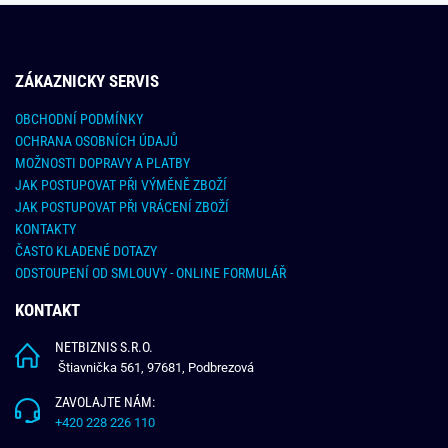
ZÁKAZNICKY SERVIS
OBCHODNÍ PODMÍNKY
OCHRANA OSOBNÍCH ÚDAJŮ
MOŽNOSTI DOPRAVY A PLATBY
JAK POSTUPOVAT PŘI VÝMĚNĚ ZBOŽÍ
JAK POSTUPOVAT PŘI VRÁCENÍ ZBOŽÍ
KONTAKTY
ČASTO KLADENÉ DOTAZY
ODSTOUPENÍ OD SMLOUVY - ONLINE FORMULÁŘ
KONTAKT
NETBIZNIS S.R.O.
Štiavnička 561, 97681, Podbrezová
ZAVOLAJTE NÁM:
+420 228 226 110