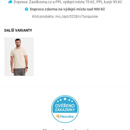
Doprava: Zasilkovna.cz a PPL výdejní místa 75 Kč, PPL kurýr 95 Kč
Doprava zdarma na výdejní místa nad 9
00 Kč
Kód produktu:
mo_tspt/0228/v7turquoise
DALŠÍ VARIANTY