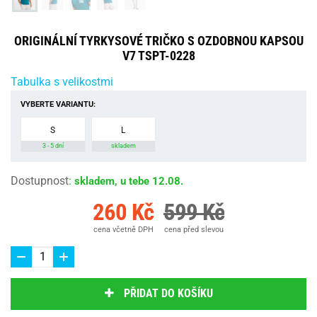
ORIGINÁLNÍ TYRKYSOVÉ TRIČKO S OZDOBNOU KAPSOU
V7 TSPT-0228
Tabulka s velikostmi
VYBERTE VARIANTU:
S
L
3 - 5 dní
skladem
Dostupnost
:
skladem, u tebe 12.08.
260 Kč
599 Kč
cena včetně DPH
cena před slevou
PŘIDAT DO KOŠÍKU