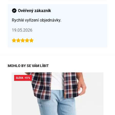
Ověřený zákazník
Rychlé vyřízení objednávky.
19.05.2026
MOHLO BY SE VÁM LÍBIT
SLEVA -41%
SLE
DO