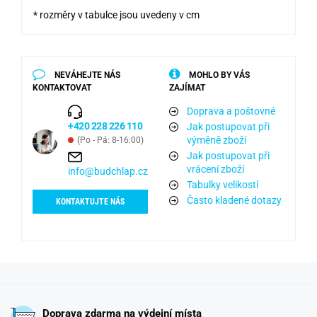
* rozměry v tabulce jsou uvedeny v cm
NEVÁHEJTE NÁS
MOHLO BY VÁS
KONTAKTOVAT
ZAJÍMAT
Doprava a poštovné
+420 228 226 110
Jak postupovat při
výměně zboží
(Po - Pá: 8-16:00)
Jak postupovat při
vrácení zboží
info@budchlap.cz
Tabulky velikostí
Často kladené dotazy
KONTAKTUJTE NÁS
Doprava zdarma na výdejní místa