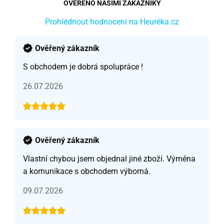
OVĚŘENO NAŠIMI ZÁKAZNÍKY
Prohlédnout hodnocení na Heuréka.cz
Ověřený zákazník
S obchodem je dobrá spolupráce !
26.07.2026
Ověřený zákazník
Vlastní chybou jsem objednal jiné zboží. Výměna
a komunikace s obchodem výborná.
09.07.2026