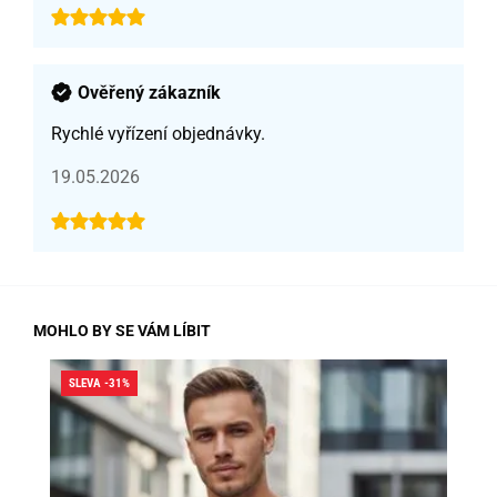
Ověřený zákazník
Rychlé vyřízení objednávky.
19.05.2026
MOHLO BY SE VÁM LÍBIT
SLEVA -31%
SLE
SK