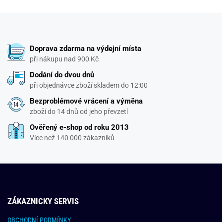
Doprava zdarma na výdejní místa
při nákupu nad 900 Kč
Dodání do dvou dnů
při objednávce zboží skladem do 12:00
Bezproblémové vrácení a výměna
zboží do 14 dnů od jeho převzetí
Ověřený e-shop od roku 2013
Více než 140 000 zákazníků
ZÁKAZNICKY SERVIS
OBCHODNÍ PODMÍNKY