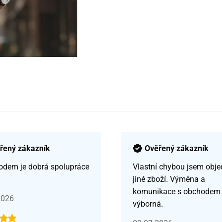
řený zákazník
Ověřený zákazník
odem je dobrá spolupráce
Vlastní chybou jsem obje
jiné zboží. Výměna a
komunikace s obchodem
2026
výborná.