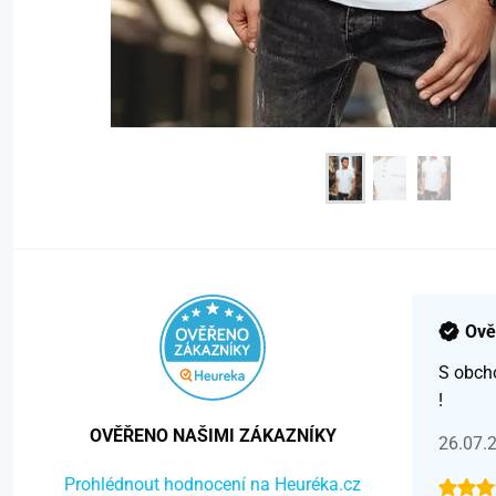
Ově
S obch
!
OVĚŘENO NAŠIMI ZÁKAZNÍKY
26.07.
Prohlédnout hodnocení na Heuréka.cz