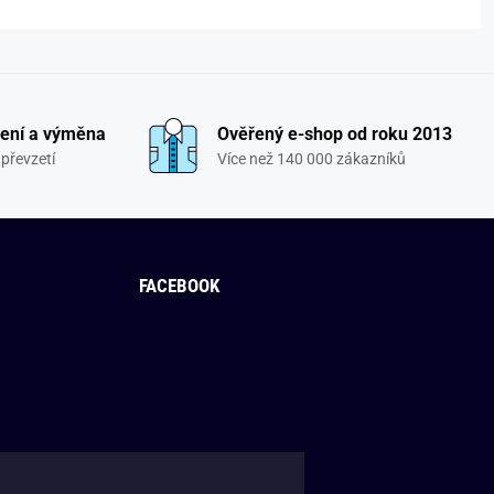
ení a výměna
Ověřený e-shop od roku 2013
převzetí
Více než 140 000 zákazníků
FACEBOOK