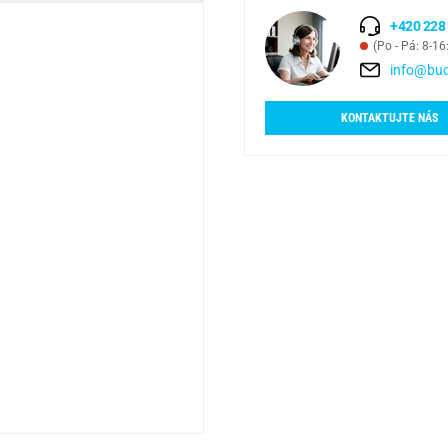
+420 228
(Po - Pá: 8-16
info@bud
KONTAKTUJTE NÁS