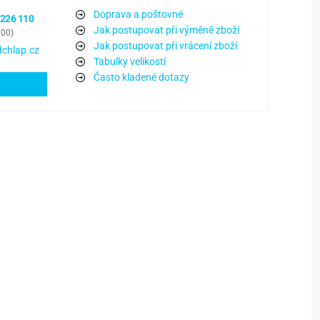
Doprava a poštovné
 226 110
Jak postupovat při výměně zboží
:00)
Jak postupovat při vrácení zboží
chlap.cz
Tabulky velikostí
Často kladené dotazy