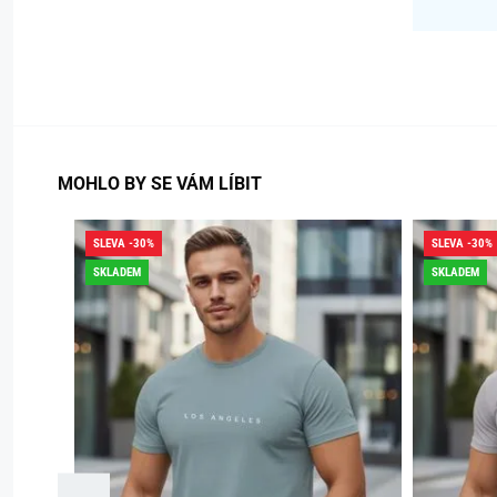
MOHLO BY SE VÁM LÍBIT
SLEVA -30%
SLEVA -30%
SKLADEM
SKLADEM