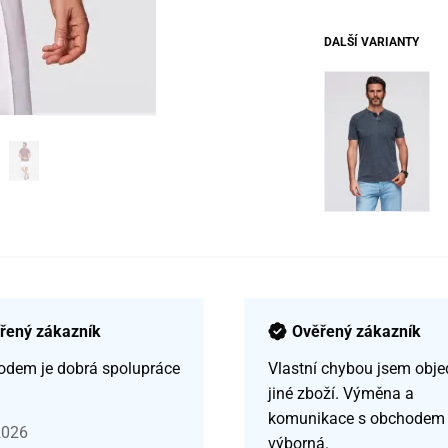
DALŠÍ VARIANTY
řený zákazník
Ověřený zákazník
odem je dobrá spolupráce
Vlastní chybou jsem obje
jiné zboží. Výměna a
komunikace s obchodem
2026
výborná.