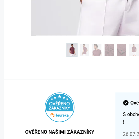
Ově
S obch
!
OVĚŘENO NAŠIMI ZÁKAZNÍKY
26.07.