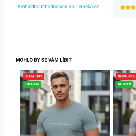
Prohlédnout hodnocení na Heuréka.cz
MOHLO BY SE VÁM LÍBIT
SLEVA -30%
SLEVA -30%
SKLADEM
SKLADEM