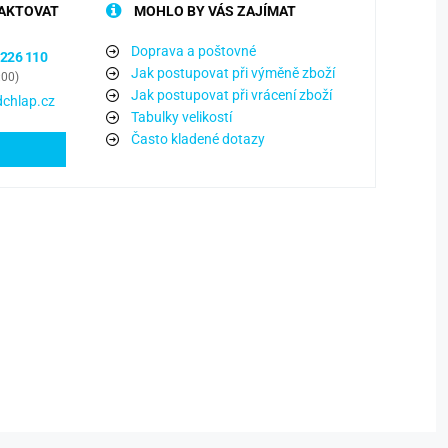
AKTOVAT
MOHLO BY VÁS ZAJÍMAT
Doprava a poštovné
 226 110
Jak postupovat při výměně zboží
:00)
Jak postupovat při vrácení zboží
chlap.cz
Tabulky velikostí
Často kladené dotazy