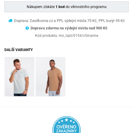
Nákupem získáte
1 bod
do věrnostního programu
Doprava: Zasilkovna.cz a PPL výdejní místa 75 Kč, PPL kurýr 95 Kč
Doprava zdarma na výdejní místa nad 9
00 Kč
Kód produktu:
mo_tspt/0154/v5marine
DALŠÍ VARIANTY