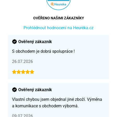
OVĚŘENO NAŠIMI ZÁKAZNÍKY
Prohlédnout hodnocení na Heuréka.cz
Ověřený zákazník
S obchodem je dobrá spolupráce !
26.07.2026
Ověřený zákazník
Vlastní chybou jsem objednal jiné zboží. Výměna
a komunikace s obchodem výborná.
09.07.2026