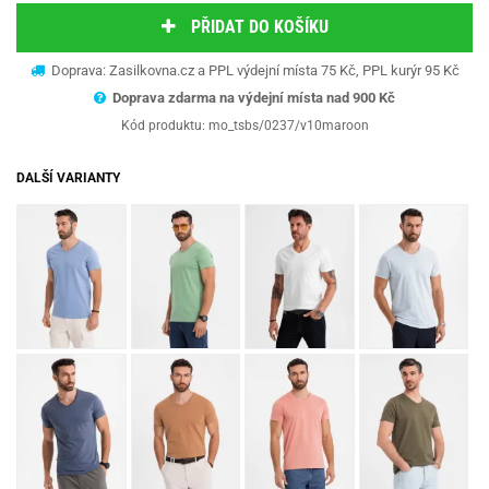
PŘIDAT DO KOŠÍKU
Doprava: Zasilkovna.cz a PPL výdejní místa 75 Kč, PPL kurýr 95 Kč
Doprava zdarma na výdejní místa nad 9
00 Kč
Kód produktu:
mo_tsbs/0237/v10maroon
DALŠÍ VARIANTY