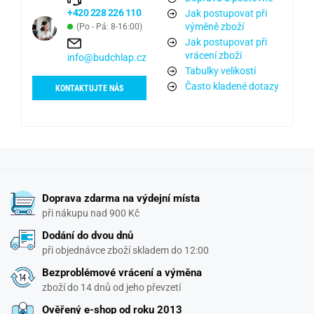
+420 228 226 110
Jak postupovat při
výměně zboží
(Po - Pá: 8-16:00)
Jak postupovat při
vrácení zboží
info@budchlap.cz
Tabulky velikostí
Často kladené dotazy
KONTAKTUJTE NÁS
Doprava zdarma na výdejní místa
při nákupu nad 900 Kč
Dodání do dvou dnů
při objednávce zboží skladem do 12:00
Bezproblémové vrácení a výměna
zboží do 14 dnů od jeho převzetí
Ověřený e-shop od roku 2013