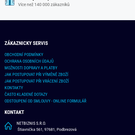
Více než 140 000 zákazníků
ZÁKAZNICKY SERVIS
OBCHODNÍ PODMÍNKY
OCHRANA OSOBNÍCH ÚDAJŮ
MOŽNOSTI DOPRAVY A PLATBY
JAK POSTUPOVAT PŘI VÝMĚNĚ ZBOŽÍ
JAK POSTUPOVAT PŘI VRÁCENÍ ZBOŽÍ
KONTAKTY
ČASTO KLADENÉ DOTAZY
ODSTOUPENÍ OD SMLOUVY - ONLINE FORMULÁŘ
KONTAKT
NETBIZNIS S.R.O.
Štiavnička 561, 97681, Podbrezová