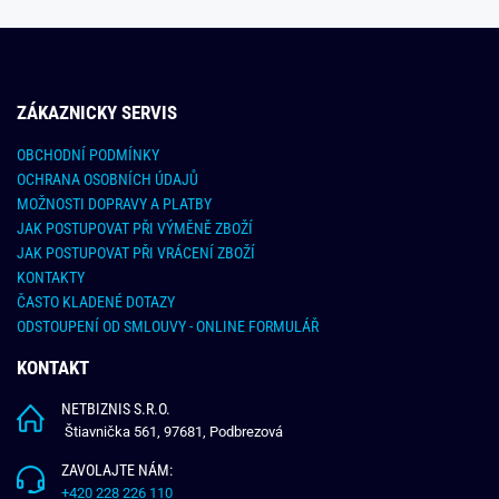
ZÁKAZNICKY SERVIS
OBCHODNÍ PODMÍNKY
OCHRANA OSOBNÍCH ÚDAJŮ
MOŽNOSTI DOPRAVY A PLATBY
JAK POSTUPOVAT PŘI VÝMĚNĚ ZBOŽÍ
JAK POSTUPOVAT PŘI VRÁCENÍ ZBOŽÍ
KONTAKTY
ČASTO KLADENÉ DOTAZY
ODSTOUPENÍ OD SMLOUVY - ONLINE FORMULÁŘ
KONTAKT
NETBIZNIS S.R.O.
Štiavnička 561, 97681, Podbrezová
ZAVOLAJTE NÁM:
+420 228 226 110