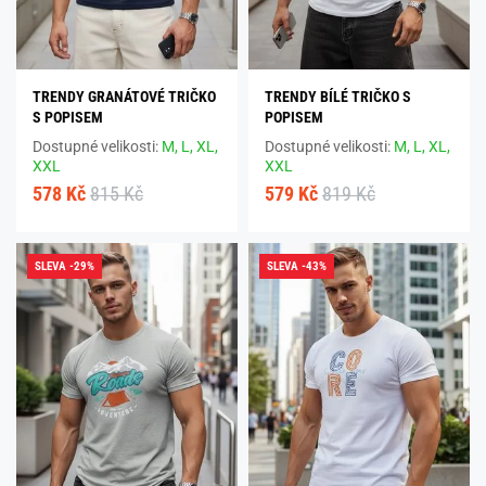
TRENDY GRANÁTOVÉ TRIČKO
TRENDY BÍLÉ TRIČKO S
S POPISEM
POPISEM
Dostupné velikosti:
M,
L,
XL,
Dostupné velikosti:
M,
L,
XL,
XXL
XXL
578 Kč
815 Kč
579 Kč
819 Kč
SLEVA -29%
SLEVA -43%