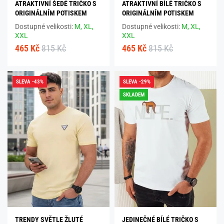
ATRAKTIVNÍ ŠEDÉ TRIČKO S
ATRAKTIVNÍ BÍLÉ TRIČKO S
ORIGINÁLNÍM POTISKEM
ORIGINÁLNÍM POTISKEM
Dostupné velikosti:
M,
XL,
Dostupné velikosti:
M,
XL,
XXL
XXL
465 Kč
815 Kč
465 Kč
815 Kč
SLEVA -43%
SLEVA -29%
SKLADEM
TRENDY SVĚTLE ŽLUTÉ
JEDINEČNÉ BÍLÉ TRIČKO S