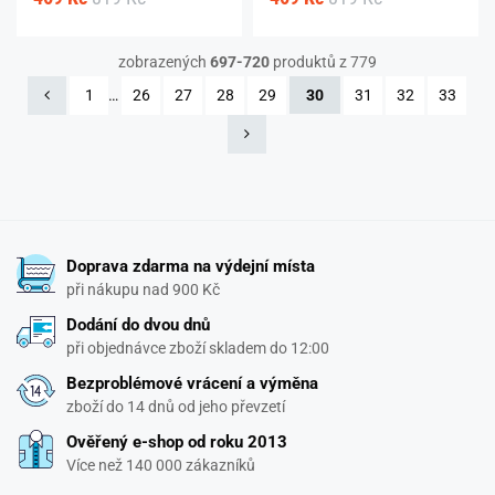
zobrazených
697-720
produktů z 779
1
…
26
27
28
29
30
31
32
33
Doprava zdarma na výdejní místa
při nákupu nad 900 Kč
Dodání do dvou dnů
při objednávce zboží skladem do 12:00
Bezproblémové vrácení a výměna
zboží do 14 dnů od jeho převzetí
Ověřený e-shop od roku 2013
Více než 140 000 zákazníků