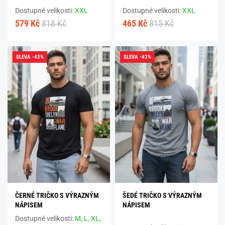
Dostupné velikosti:
XXL
Dostupné velikosti:
XXL
579 Kč
818 Kč
465 Kč
815 Kč
SLEVA -43%
SLEVA -43%
ČERNÉ TRIČKO S VÝRAZNÝM
ŠEDÉ TRIČKO S VÝRAZNÝM
NÁPISEM
NÁPISEM
Dostupné velikosti:
M,
L,
XL,