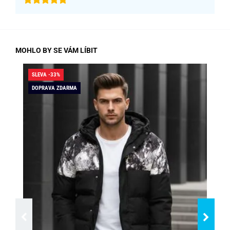
MOHLO BY SE VÁM LÍBIT
SLEVA -33%
SLE
DOPRAVA ZDARMA
DO