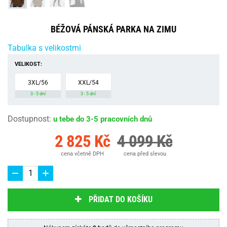
BÉŽOVÁ PÁNSKÁ PARKA NA ZIMU
Tabulka s velikostmi
VELIKOST:
3XL/56
XXL/54
3 - 5 dní
3 - 5 dní
Dostupnost
:
u tebe do 3-5 pracovních dnů
2 825 Kč
4 099 Kč
cena včetně DPH
cena před slevou
PŘIDAT DO KOŠÍKU