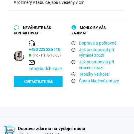
* rozměry v tabulce jsou uvedeny v cm
NEVÁHEJTE NÁS
MOHLO BY VÁS
KONTAKTOVAT
ZAJÍMAT
Doprava a poštovné
+420 228 226 110
Jak postupovat při
výměně zboží
(Po - Pá: 8-16:00)
Jak postupovat při
vrácení zboží
info@budchlap.cz
Tabulky velikostí
Často kladené dotazy
KONTAKTUJTE NÁS
Doprava zdarma na výdejní místa