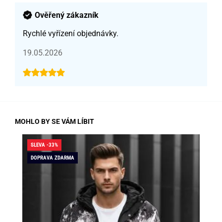
Ověřený zákazník
Rychlé vyřízení objednávky.
19.05.2026
MOHLO BY SE VÁM LÍBIT
SLEVA -33%
SLE
DOPRAVA ZDARMA
DO