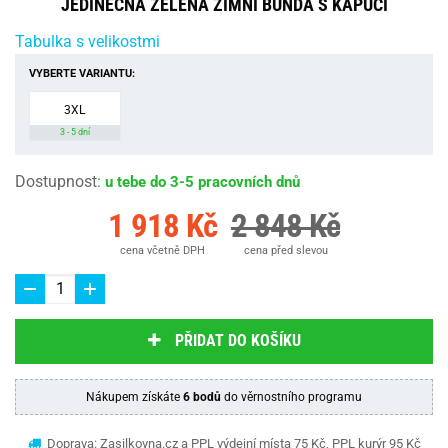
JEDINEČNÁ ZELENÁ ZIMNÍ BUNDA S KAPUCÍ
Tabulka s velikostmi
VYBERTE VARIANTU:
3XL
3 - 5 dní
Dostupnost
:
u tebe do 3-5 pracovních dnů
1 918 Kč
2 848 Kč
cena včetně DPH
cena před slevou
PŘIDAT DO KOŠÍKU
Nákupem získáte
6 bodů
do věrnostního programu
Doprava: Zasilkovna.cz a PPL výdejní místa 75 Kč, PPL kurýr 95 Kč