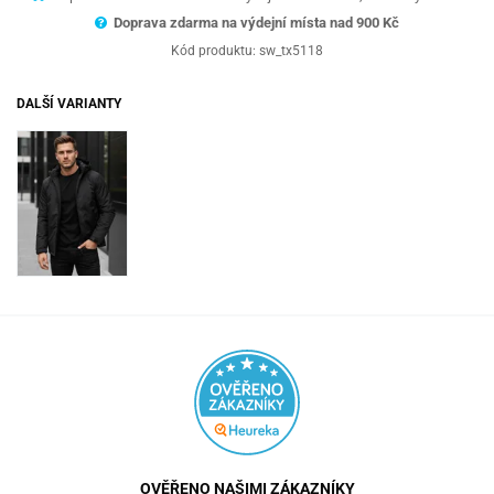
Doprava zdarma na výdejní místa nad 9
00 Kč
Kód produktu:
sw_tx5118
DALŠÍ VARIANTY
OVĚŘENO NAŠIMI ZÁKAZNÍKY