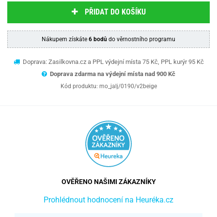
PŘIDAT DO KOŠÍKU
Nákupem získáte
6 bodů
do věrnostního programu
Doprava: Zasilkovna.cz a PPL výdejní místa 75 Kč, PPL kurýr 95 Kč
Doprava zdarma na výdejní místa nad 9
00 Kč
Kód produktu:
mo_jalj/0190/v2beige
OVĚŘENO NAŠIMI ZÁKAZNÍKY
Prohlédnout hodnocení na Heuréka.cz