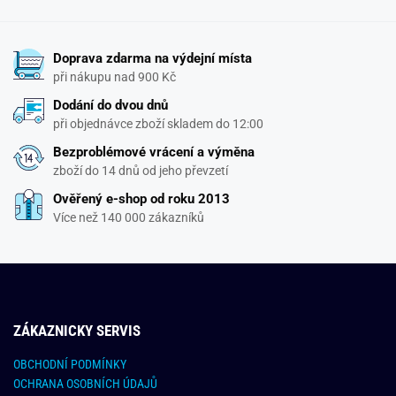
Doprava zdarma na výdejní místa
při nákupu nad 900 Kč
Dodání do dvou dnů
při objednávce zboží skladem do 12:00
Bezproblémové vrácení a výměna
zboží do 14 dnů od jeho převzetí
Ověřený e-shop od roku 2013
Více než 140 000 zákazníků
ZÁKAZNICKY SERVIS
OBCHODNÍ PODMÍNKY
OCHRANA OSOBNÍCH ÚDAJŮ