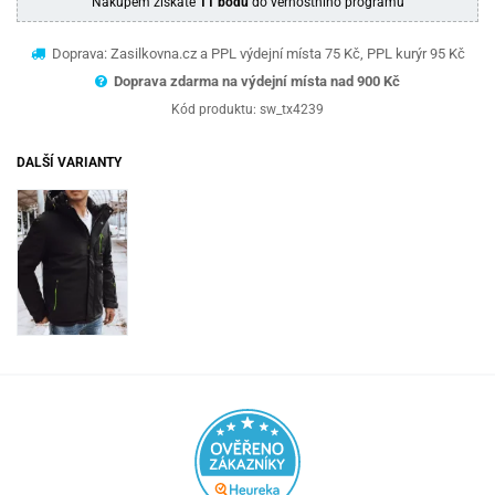
Nákupem získáte
11 bodů
do věrnostního programu
Doprava: Zasilkovna.cz a PPL výdejní místa 75 Kč, PPL kurýr 95 Kč
Doprava zdarma na výdejní místa nad 9
00 Kč
Kód produktu:
sw_tx4239
DALŠÍ VARIANTY