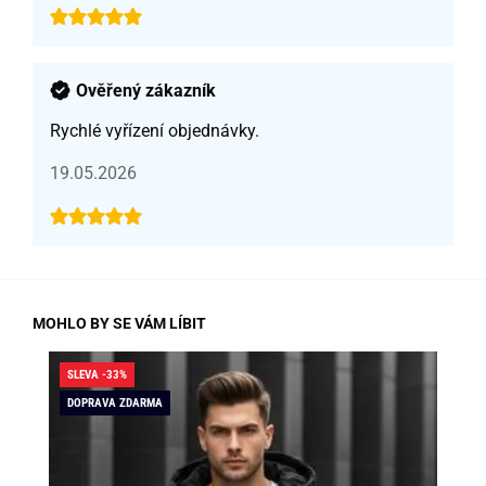
Ověřený zákazník
Rychlé vyřízení objednávky.
19.05.2026
MOHLO BY SE VÁM LÍBIT
SLEVA -33%
SLE
DOPRAVA ZDARMA
DO