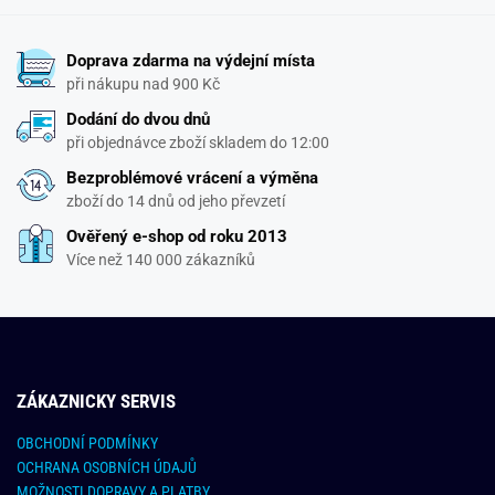
Doprava zdarma na výdejní místa
při nákupu nad 900 Kč
Dodání do dvou dnů
při objednávce zboží skladem do 12:00
Bezproblémové vrácení a výměna
zboží do 14 dnů od jeho převzetí
Ověřený e-shop od roku 2013
Více než 140 000 zákazníků
ZÁKAZNICKY SERVIS
OBCHODNÍ PODMÍNKY
OCHRANA OSOBNÍCH ÚDAJŮ
MOŽNOSTI DOPRAVY A PLATBY