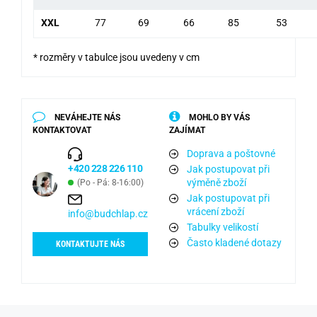
XXL
77
69
66
85
53
* rozměry v tabulce jsou uvedeny v cm
NEVÁHEJTE NÁS
MOHLO BY VÁS
KONTAKTOVAT
ZAJÍMAT
Doprava a poštovné
+420 228 226 110
Jak postupovat při
výměně zboží
(Po - Pá: 8-16:00)
Jak postupovat při
vrácení zboží
info@budchlap.cz
Tabulky velikostí
Často kladené dotazy
KONTAKTUJTE NÁS